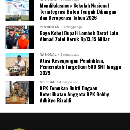
Mendikdasmen: Sekolah Nasional
Terintegrasi Buton Tengah Dibangun
dan Beroperasi Tahun 2026
PENYIDIKAN
3 minggu ago
Gaya Koboi Bupati Lombok Barat Lalu
Ahmad Zaini Keruk Rp13,15 Miliar
NASIONAL
3 minggu ago
Atasi Kesenjangan Pendidikan,
Pemerintah Targetkan 500 SNT hingga
2029
GELEDAH
4 minggu ago
KPK Temukan Bukti Dugaan
Keterlibatan Anggota BPK Bobby
Adhityo Rizaldi