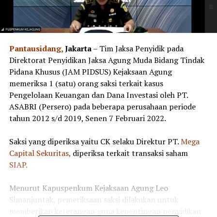
Pantausidang,
Jakarta
– Tim Jaksa Penyidik pada
Direktorat Penyidikan Jaksa Agung Muda Bidang Tindak
Pidana Khusus (JAM PIDSUS) Kejaksaan Agung
memeriksa 1 (satu) orang saksi terkait kasus
Pengelolaan Keuangan dan Dana Investasi oleh PT.
ASABRI (Persero) pada beberapa perusahaan periode
tahun 2012 s/d 2019, Senen 7 Februari 2022.
Saksi yang diperiksa yaitu CK selaku Direktur PT.
Mega
Capital Sekuritas,
diperiksa terkait transaksi saham
SIAP.
Menurut Kapuspenkum Kejaksaan Agung Leo
Simanjuntak, pemeriksaan saksi dilakukan untuk
memberikan keterangan guna kepentingan penyidikan