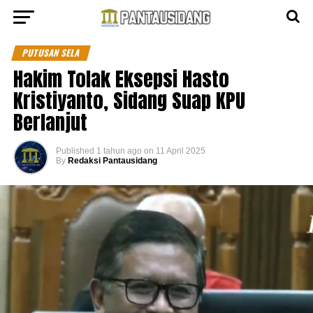
PUTUSAN SELA
Hakim Tolak Eksepsi Hasto
Kristiyanto, Sidang Suap KPU
Berlanjut
Published
1 tahun ago
on
11 April 2025
By
Redaksi Pantausidang