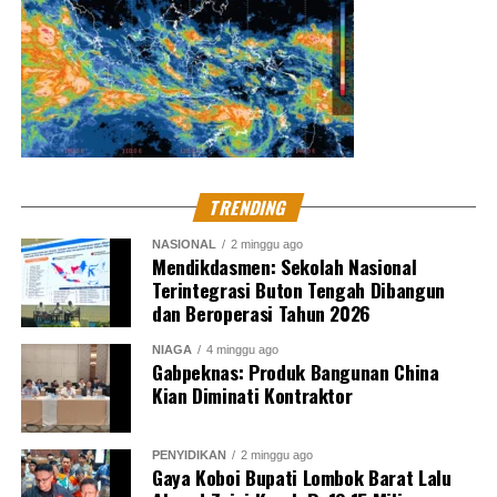
TRENDING
NASIONAL
2 minggu ago
Mendikdasmen: Sekolah Nasional
Terintegrasi Buton Tengah Dibangun
dan Beroperasi Tahun 2026
NIAGA
4 minggu ago
Gabpeknas: Produk Bangunan China
Kian Diminati Kontraktor
PENYIDIKAN
2 minggu ago
Gaya Koboi Bupati Lombok Barat Lalu