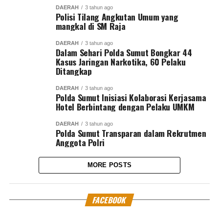
DAERAH
3 tahun ago
Polisi Tilang Angkutan Umum yang
mangkal di SM Raja
DAERAH
3 tahun ago
Dalam Sehari Polda Sumut Bongkar 44
Kasus Jaringan Narkotika, 60 Pelaku
Ditangkap
DAERAH
3 tahun ago
Polda Sumut Inisiasi Kolaborasi Kerjasama
Hotel Berbintang dengan Pelaku UMKM
DAERAH
3 tahun ago
Polda Sumut Transparan dalam Rekrutmen
Anggota Polri
MORE POSTS
FACEBOOK