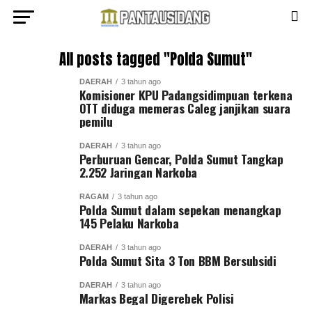
All posts tagged "Polda Sumut"
DAERAH
3 tahun ago
Komisioner KPU Padangsidimpuan terkena
OTT diduga memeras Caleg janjikan suara
pemilu
DAERAH
3 tahun ago
Perburuan Gencar, Polda Sumut Tangkap
2.252 Jaringan Narkoba
RAGAM
3 tahun ago
Polda Sumut dalam sepekan menangkap
145 Pelaku Narkoba
DAERAH
3 tahun ago
Polda Sumut Sita 3 Ton BBM Bersubsidi
DAERAH
3 tahun ago
Markas Begal Digerebek Polisi