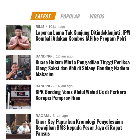
LATEST
POPULAR
VIDEOS
RILIS
10 jam ago
Laporan Lama Tak Kunjung Ditindaklanjuti, IPW
Kembali Adukan Kombes IAH ke Propam Polri
BANDING
12 jam ago
Kuasa Hukum Minta Pengadilan Tinggi Periksa
Ulang Saksi dan Ahli di Sidang Banding Nadiem
Makarim
BANDING
14 jam ago
KPK Banding Vonis Abdul Wahid Cs di Perkara
Korupsi Pemprov Riau
RAGAM
3 hari ago
Umar Key Paparkan Kronologi Penyelesaian
Kewajiban BMS kepada Pasar Jaya di Rapat
Pansus