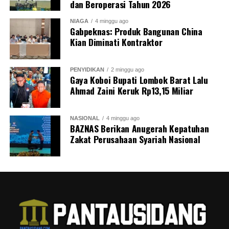
dan Beroperasi Tahun 2026
NIAGA
4 minggu ago
Gabpeknas: Produk Bangunan China
Kian Diminati Kontraktor
PENYIDIKAN
2 minggu ago
Gaya Koboi Bupati Lombok Barat Lalu
Ahmad Zaini Keruk Rp13,15 Miliar
NASIONAL
4 minggu ago
BAZNAS Berikan Anugerah Kepatuhan
Zakat Perusahaan Syariah Nasional