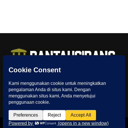
TENTANG KAMI
REDAKSI
INDEX
SITEMAP
YOUTUBE CHANNEL
TIKTOK
Copyright © 2022 Pantausidang.com