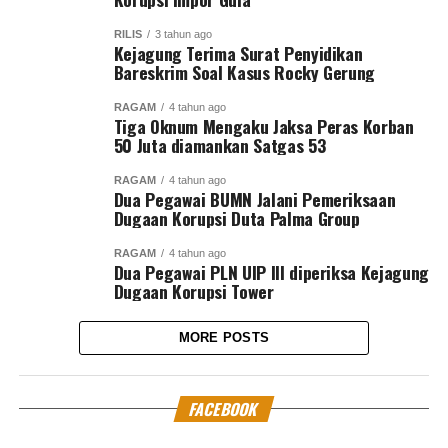
RILIS
3 tahun ago
Kejagung Terima Surat Penyidikan
Bareskrim Soal Kasus Rocky Gerung
RAGAM
4 tahun ago
Tiga Oknum Mengaku Jaksa Peras Korban
50 Juta diamankan Satgas 53
RAGAM
4 tahun ago
Dua Pegawai BUMN Jalani Pemeriksaan
Dugaan Korupsi Duta Palma Group
RAGAM
4 tahun ago
Dua Pegawai PLN UIP lll diperiksa Kejagung
Dugaan Korupsi Tower
MORE POSTS
FACEBOOK