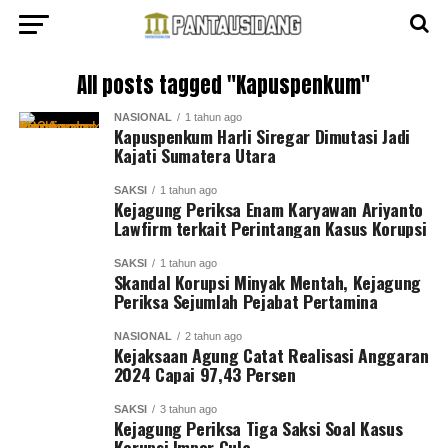
All posts tagged "Kapuspenkum"
NASIONAL
1 tahun ago
Kapuspenkum Harli Siregar Dimutasi Jadi
Kajati Sumatera Utara
SAKSI
1 tahun ago
Kejagung Periksa Enam Karyawan Ariyanto
Lawfirm terkait Perintangan Kasus Korupsi
SAKSI
1 tahun ago
Skandal Korupsi Minyak Mentah, Kejagung
Periksa Sejumlah Pejabat Pertamina
NASIONAL
2 tahun ago
Kejaksaan Agung Catat Realisasi Anggaran
2024 Capai 97,43 Persen
SAKSI
3 tahun ago
Kejagung Periksa Tiga Saksi Soal Kasus
Korupsi Impor Gula