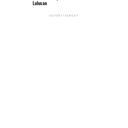
Lulusan
ADVERTISEMENT