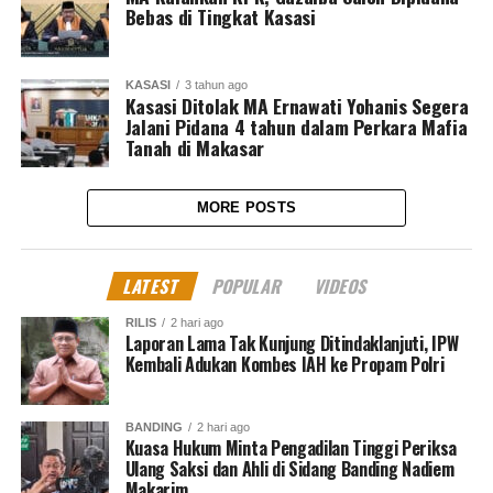
Bebas di Tingkat Kasasi
KASASI
3 tahun ago
Kasasi Ditolak MA Ernawati Yohanis Segera
Jalani Pidana 4 tahun dalam Perkara Mafia
Tanah di Makasar
MORE POSTS
LATEST
POPULAR
VIDEOS
RILIS
2 hari ago
Laporan Lama Tak Kunjung Ditindaklanjuti, IPW
Kembali Adukan Kombes IAH ke Propam Polri
BANDING
2 hari ago
Kuasa Hukum Minta Pengadilan Tinggi Periksa
Ulang Saksi dan Ahli di Sidang Banding Nadiem
Makarim