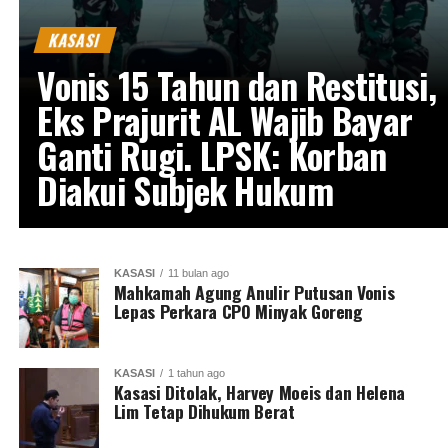
KASASI
Vonis 15 Tahun dan Restitusi,
Eks Prajurit AL Wajib Bayar
Ganti Rugi. LPSK: Korban
Diakui Subjek Hukum
KASASI
11 bulan ago
Mahkamah Agung Anulir Putusan Vonis
Lepas Perkara CPO Minyak Goreng
KASASI
1 tahun ago
Kasasi Ditolak, Harvey Moeis dan Helena
Lim Tetap Dihukum Berat