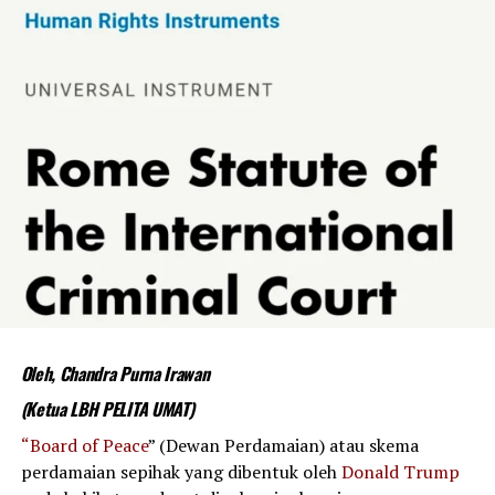
Oleh, Chandra Purna Irawan
(Ketua LBH PELITA UMAT)
“Board
of Peace
” (Dewan Perdamaian) atau skema
perdamaian sepihak yang dibentuk oleh
Donald Trump