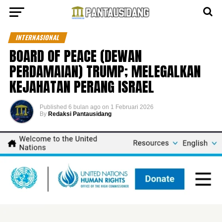
INTERNASIONAL
BOARD OF PEACE (DEWAN
PERDAMAIAN) TRUMP; MELEGALKAN
KEJAHATAN PERANG ISRAEL
Published
6 bulan ago
on
1 Februari 2026
By
Redaksi Pantausidang