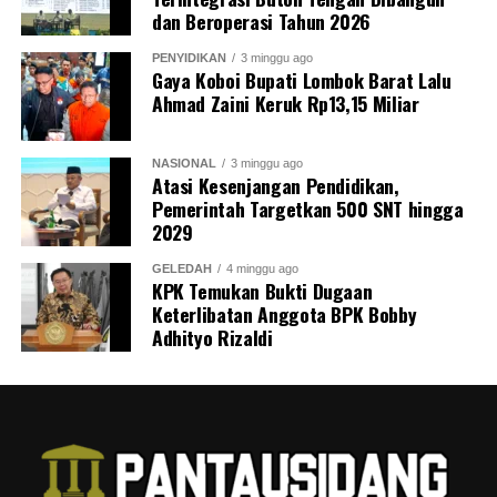
dan Beroperasi Tahun 2026
PENYIDIKAN
3 minggu ago
Gaya Koboi Bupati Lombok Barat Lalu
Ahmad Zaini Keruk Rp13,15 Miliar
NASIONAL
3 minggu ago
Atasi Kesenjangan Pendidikan,
Pemerintah Targetkan 500 SNT hingga
2029
GELEDAH
4 minggu ago
KPK Temukan Bukti Dugaan
Keterlibatan Anggota BPK Bobby
Adhityo Rizaldi