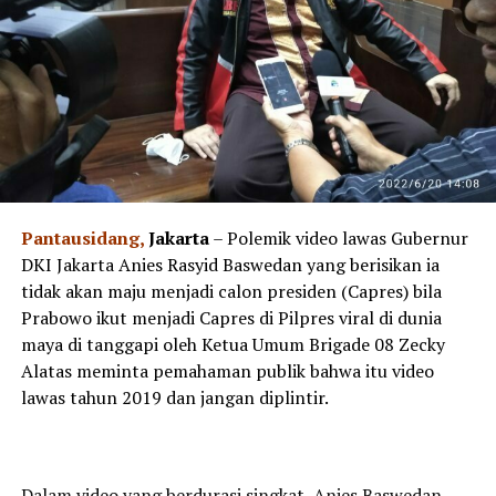
Pantausidang,
Jakarta
– Polemik video lawas Gubernur
DKI Jakarta Anies Rasyid Baswedan yang berisikan ia
tidak akan maju menjadi calon presiden (Capres) bila
Prabowo ikut menjadi Capres di Pilpres viral di dunia
maya di tanggapi oleh Ketua Umum Brigade 08 Zecky
Alatas meminta pemahaman publik bahwa itu video
lawas tahun 2019 dan jangan diplintir.
Dalam video yang berdurasi singkat, Anies Baswedan