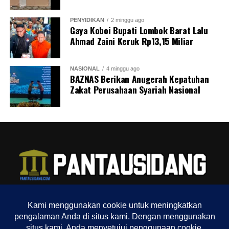
PENYIDIKAN
2 minggu ago
Gaya Koboi Bupati Lombok Barat Lalu
Ahmad Zaini Keruk Rp13,15 Miliar
NASIONAL
4 minggu ago
BAZNAS Berikan Anugerah Kepatuhan
Zakat Perusahaan Syariah Nasional