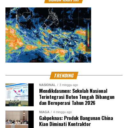
TRENDING
NASIONAL
3 minggu ago
Mendikdasmen: Sekolah Nasional
Terintegrasi Buton Tengah Dibangun
dan Beroperasi Tahun 2026
NIAGA
4 minggu ago
Gabpeknas: Produk Bangunan China
Kian Diminati Kontraktor