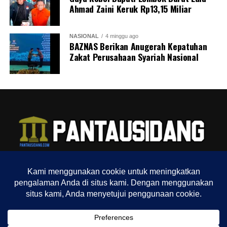
Ahmad Zaini Keruk Rp13,15 Miliar
NASIONAL
4 minggu ago
BAZNAS Berikan Anugerah Kepatuhan
Zakat Perusahaan Syariah Nasional
TENTANG KAMI
REDAKSI
INDEX
SITEMAP
YOUTUBE CHANNEL
TIKTOK