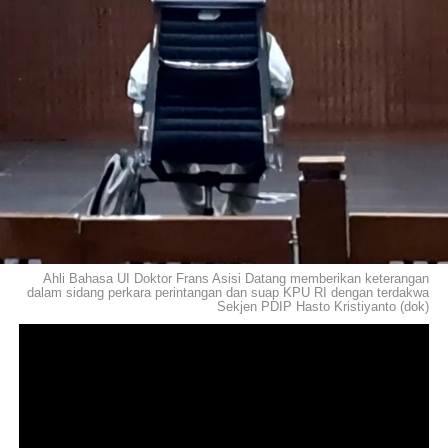
Ahli Bahasa UI Doktor Frans Asisi Datang memberikan keterangan
dalam sidang perkara perintangan dan suap KPU RI dengan terdakwa
Sekjen PDIP Hasto Kristiyanto (dok)