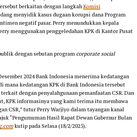
tersebut berkaitan dengan langkah
Komisi
edang menyidik kasus dugaan korupsi dana Program
sentimen negatif pasar. Perry menundukkan kepala
 Perry menggunakan penggeledahan KPK di Kantor Pusat
g publik dengan sebutan program
corporate social
 Desember 2024 Bank Indonesia menerima kedatangan
 di mana kedatangan KPK di Bank Indonesia tersebut
 terkait dengan penyalahgunaan pemanfaatan CSR. Dan
ut, KPK informasinya yang kami terima itu membawa
n CSR,” tutur Perry Warjiyo dalam tayangan kanal
ajuk “Pengumuman Hasil Rapat Dewan Gubernur Bulan
g.com
kutip pada Selasa (18/2/2025).