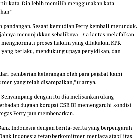
tir kata. Dia lebih memilih menggunakan kata
han”.
 pandangan. Sesaat kemudian Perry kembali merunduk.
ajahnya menunjukkan sebaliknya. Dia lantas melafalkan
rry, menghormati proses hukum yang dilakukan KPK
 yang berlaku, mendukung upaya penyidikan, dan
 dari pemberian keterangan oleh para pejabat kami
n yang telah disampaikan,” ujarnya.
. Senyampang dengan itu dia melisankan ulang
terhadap dugaan korupsi CSR BI memengaruhi kondisi
n tegas Perry pun membenarkan.
 Bank Indonesia dengan berita-berita yang berpengaruh
, Bank Indonesia tetap berkomitmen menjaga stabilitas