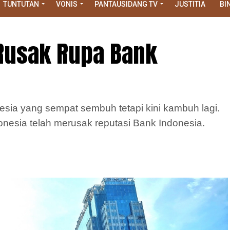
TUNTUTAN
VONIS
PANTAUSIDANG TV
JUSTITIA
BI
Rusak Rupa Bank
nesia yang sempat sembuh tetapi kini kambuh lagi.
esia telah merusak reputasi Bank Indonesia.