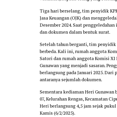
Tiga hari berselang, tim penyidik KP
Jasa Keuangan (OJK) dan menggeledah
Desember 2024. Saat penggeledahan i
dan dokumen dalam bentuk surat.
Setelah tahun berganti, tim penyidi
berbeda. Kali ini, rumah anggota Kom
Satori dan rumah anggota Komisi XI D
Gunawan yang menjadi sasaran. Peng
berlangsung pada Januari 2025. Dari 
antaranya sejumlah dokumen.
Sementara kediaman Heri Gunawan be
07, Kelurahan Rengas, Kecamatan Cip
Heri berlangsung 4,5 jam sejak pukul
Kamis (6/2/2025).