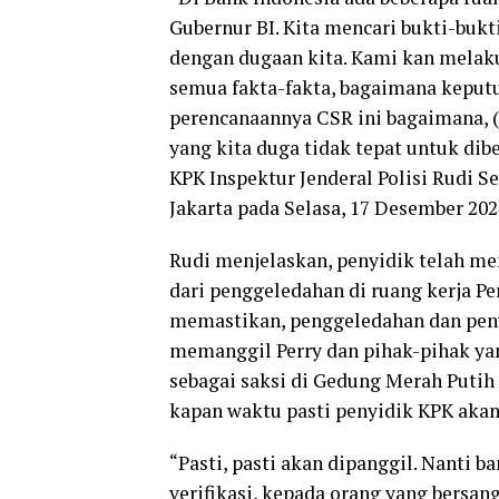
Gubernur BI. Kita mencari bukti-bukt
dengan dugaan kita. Kami kan melak
semua fakta-fakta, bagaimana keput
perencanaannya CSR ini bagaimana, 
yang kita duga tidak tepat untuk dib
KPK Inspektur Jenderal Polisi Rudi 
Jakarta pada Selasa, 17 Desember 202
Rudi menjelaskan, penyidik telah me
dari penggeledahan di ruang kerja Per
memastikan, penggeledahan dan peny
memanggil Perry dan pihak-pihak ya
sebagai saksi di Gedung Merah Puti
kapan waktu pasti penyidik KPK aka
“Pasti, pasti akan dipanggil. Nanti b
verifikasi, kepada orang yang bersang