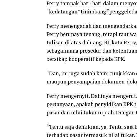
Perry tampak hati-hati dalam menyor
“kedatangan” tinimbang “penggeleda
Perry menengadah dan mengendarkan
Perry berupaya tenang, tetapi raut w
tulisan di atas daluang. BI, kata Pe
sebagaimana prosedur dan ketentuan
bersikap kooperatif kepada KPK.
“Dan, ini juga sudah kami tunjukkan
maupun penyampaian dokumen-dokume
Perry mengernyit. Dahinya mengerut
pertanyaan, apakah penyidikan KPK 
pasar dan nilai tukar rupiah. Denga
“Tentu saja demikian, ya. Tentu saja
terhadap pasar termasuk nilai tukar