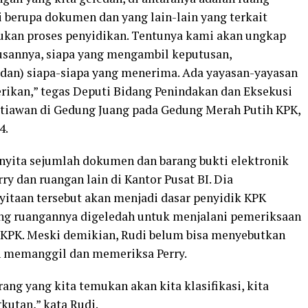
i berupa dokumen dan yang lain-lain yang terkait
ukan proses penyidikan. Tentunya kami akan ungkap
usannya, siapa yang mengambil keputusan,
(dan) siapa-siapa yang menerima. Ada yayasan-yayasan
erikan,” tegas Deputi Bidang Penindakan dan Eksekusi
Setiawan di Gedung Juang pada Gedung Merah Putih KPK,
4.
nyita sejumlah dokumen dan barang bukti elektronik
ry dan ruangan lain di Kantor Pusat BI. Dia
itaan tersebut akan menjadi dasar penyidik KPK
ng ruangannya digeledah untuk menjalani pemeriksaan
h KPK. Meski demikian, Rudi belum bisa menyebutkan
n memanggil dan memeriksa Perry.
arang yang kita temukan akan kita klasifikasi, kita
kutan,” kata Rudi.