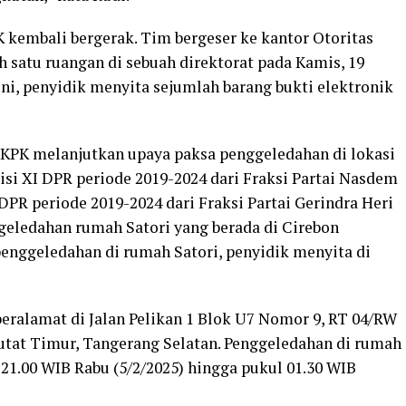
K kembali bergerak. Tim bergeser ke kantor Otoritas
 satu ruangan di sebuah direktorat pada Kamis, 19
ni, penyidik menyita sejumlah barang bukti elektronik
k KPK melanjutkan upaya paksa penggeledahan di lokasi
isi XI DPR periode 2019-2024 dari Fraksi Partai Nasdem
PR periode 2019-2024 dari Fraksi Partai Gerindra Heri
geledahan rumah Satori yang berada di Cirebon
penggeledahan di rumah Satori, penyidik menyita di
ralamat di Jalan Pelikan 1 Blok U7 Nomor 9, RT 04/RW
utat Timur, Tangerang Selatan. Penggeledahan di rumah
 21.00 WIB Rabu (5/2/2025) hingga pukul 01.30 WIB