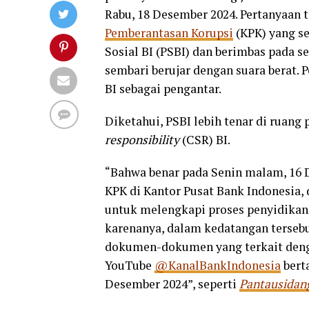
Rabu, 18 Desember 2024. Pertanyaan 
Pemberantasan Korupsi
(KPK) yang s
Sosial BI (PSBI) dan berimbas pada 
sembari berujar dengan suara berat.
BI sebagai pengantar.
Diketahui, PSBI lebih tenar di ruan
responsibility
(CSR) BI.
“Bahwa benar pada Senin malam, 16
KPK di Kantor Pusat Bank Indonesia,
untuk melengkapi proses penyidikan
karenanya, dalam kedatangan terseb
dokumen-dokumen yang terkait denga
YouTube
@KanalBankIndonesia
bert
Desember 2024”, seperti
Pantausidan