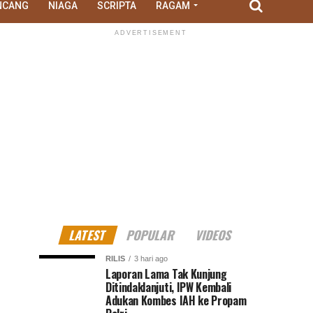
NCANG
NIAGA
SCRIPTA
RAGAM
ADVERTISEMENT
LATEST
POPULAR
VIDEOS
RILIS
3 hari ago
Laporan Lama Tak Kunjung
Ditindaklanjuti, IPW Kembali
Adukan Kombes IAH ke Propam