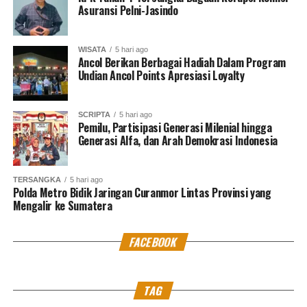
Asuransi Pelni-Jasindo
WISATA
5 hari ago
Ancol Berikan Berbagai Hadiah Dalam Program
Undian Ancol Points Apresiasi Loyalty
SCRIPTA
5 hari ago
Pemilu, Partisipasi Generasi Milenial hingga
Generasi Alfa, dan Arah Demokrasi Indonesia
TERSANGKA
5 hari ago
Polda Metro Bidik Jaringan Curanmor Lintas Provinsi yang
Mengalir ke Sumatera
FACEBOOK
TAG