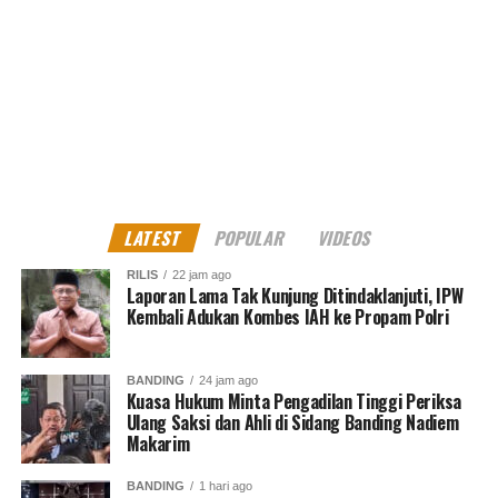
North Jakarta Journalist
LATEST
POPULAR
VIDEOS
RILIS
22 jam ago
Laporan Lama Tak Kunjung Ditindaklanjuti, IPW
Kembali Adukan Kombes IAH ke Propam Polri
BANDING
24 jam ago
Kuasa Hukum Minta Pengadilan Tinggi Periksa
Ulang Saksi dan Ahli di Sidang Banding Nadiem
Makarim
BANDING
1 hari ago