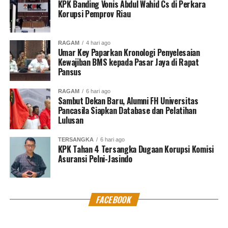
KPK Banding Vonis Abdul Wahid Cs di Perkara
Korupsi Pemprov Riau
RAGAM
4 hari ago
Umar Key Paparkan Kronologi Penyelesaian
Kewajiban BMS kepada Pasar Jaya di Rapat
Pansus
RAGAM
6 hari ago
Sambut Dekan Baru, Alumni FH Universitas
Pancasila Siapkan Database dan Pelatihan
Lulusan
TERSANGKA
6 hari ago
KPK Tahan 4 Tersangka Dugaan Korupsi Komisi
Asuransi Pelni-Jasindo
FACEBOOK