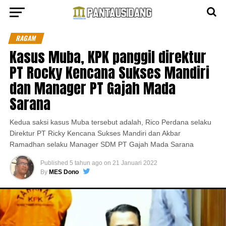
RAGAM
Kasus Muba, KPK panggil direktur
PT Rocky Kencana Sukses Mandiri
dan Manager PT Gajah Mada
Sarana
Kedua saksi kasus Muba tersebut adalah, Rico Perdana selaku
Direktur PT Ricky Kencana Sukses Mandiri dan Akbar
Ramadhan selaku Manager SDM PT Gajah Mada Sarana
Published
5 tahun ago
on
21 Januari 2022
By
MES Dono