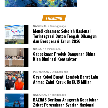
TRENDING
NASIONAL
3 minggu ago
Mendikdasmen: Sekolah Nasional
Terintegrasi Buton Tengah Dibangun
dan Beroperasi Tahun 2026
NIAGA
4 minggu ago
Gabpeknas: Produk Bangunan China
Kian Diminati Kontraktor
PENYIDIKAN
2 minggu ago
Gaya Koboi Bupati Lombok Barat Lalu
Ahmad Zaini Keruk Rp13,15 Miliar
NASIONAL
4 minggu ago
BAZNAS Berikan Anugerah Kepatuhan
Zakat Perusahaan Syariah Nasional