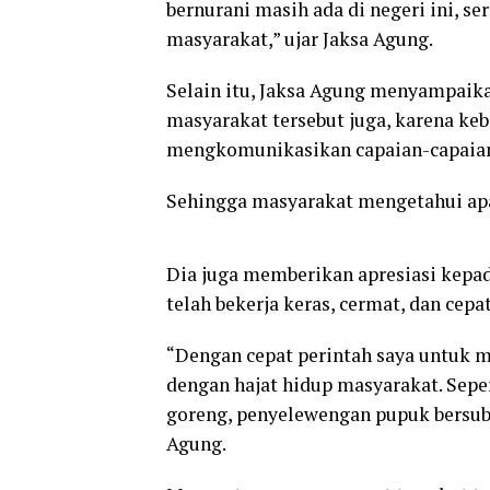
bernurani masih ada di negeri ini, s
masyarakat,” ujar Jaksa Agung.
Selain itu, Jaksa Agung menyampaik
masyarakat tersebut juga, karena k
mengkomunikasikan capaian-capaian
Sehingga masyarakat mengetahui apa
Dia juga memberikan apresiasi kepad
telah bekerja keras, cermat, dan cep
“Dengan cepat perintah saya untuk 
dengan hajat hidup masyarakat. Sep
goreng, penyelewengan pupuk bersubs
Agung.