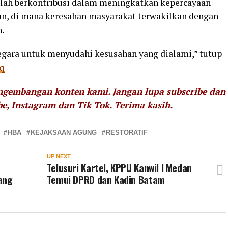
elah berkontribusi dalam meningkatkan kepercayaan
an, di mana keresahan masyarakat terwakilkan dengan
.
gara untuk menyudahi kesusahan yang dialami,” tutup
q
engembangan konten kami. Jangan lupa subscribe dan
be, Instagram dan Tik Tok.
Terima kasih.
HBA
KEJAKSAAN AGUNG
RESTORATIF
UP NEXT
Telusuri Kartel, KPPU Kanwil I Medan
ang
Temui DPRD dan Kadin Batam