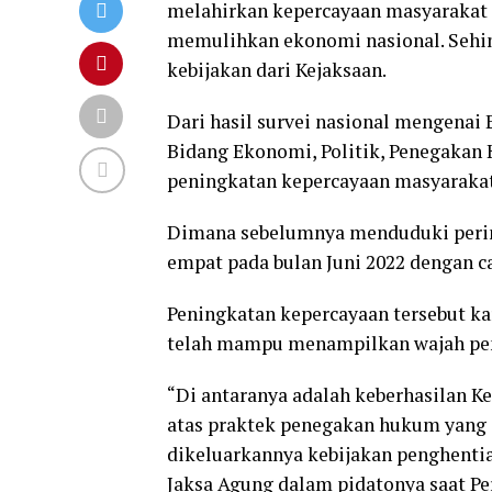
melahirkan kepercayaan masyarakat (
memulihkan ekonomi nasional. Sehin
kebijakan dari Kejaksaan.
Dari hasil survei nasional mengenai 
Bidang Ekonomi, Politik, Penegaka
peningkatan kepercayaan masyarakat
Dimana sebelumnya menduduki pering
empat pada bulan Juni 2022 dengan c
Peningkatan kepercayaan tersebut k
telah mampu menampilkan wajah pe
“Di antaranya adalah keberhasilan 
atas praktek penegakan hukum yang d
dikeluarkannya kebijakan penghentia
Jaksa Agung dalam pidatonya saat Per