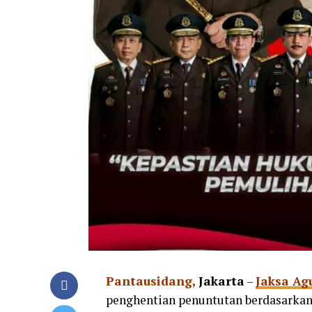
Pantausidang,
Jakarta
–
Jaksa Ag
penghentian penuntutan berdasarka