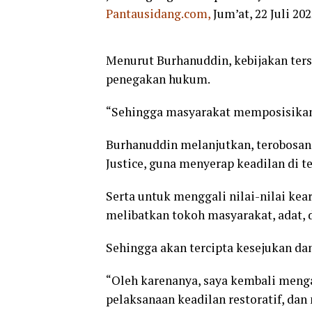
Pantausidang.com,
Jum’at, 22 Juli 202
Menurut Burhanuddin, kebijakan te
penegakan hukum.
“Sehingga masyarakat memposisikan r
Burhanuddin melanjutkan, terobosan
Justice, guna menyerap keadilan di 
Serta untuk menggali nilai-nilai kea
melibatkan tokoh masyarakat, adat, 
Sehingga akan tercipta kesejukan da
“Oleh karenanya, saya kembali meng
pelaksanaan keadilan restoratif, d