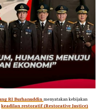
ung RI Burhanuddin
menyatakan kebijakan
n
keadilan restoratif (Restorative Justice)