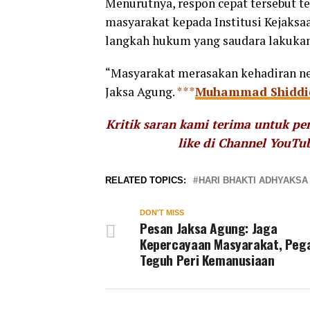
Menurutnya, respon cepat tersebut t
masyarakat kepada Institusi Kejaksa
langkah hukum yang saudara lakukan
“Masyarakat merasakan kehadiran ne
Jaksa Agung.
***
Muhammad Shiddi
Kritik saran kami terima untuk p
like di Channel YouTu
RELATED TOPICS:
HARI BHAKTI ADHYAKSA
DON'T MISS
Pesan Jaksa Agung: Jaga
Kepercayaan Masyarakat, Peg
Teguh Peri Kemanusiaan