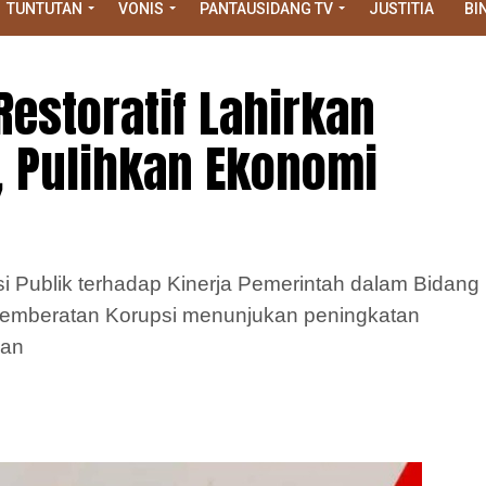
TUNTUTAN
VONIS
PANTAUSIDANG TV
JUSTITIA
BI
Restoratif Lahirkan
, Pulihkan Ekonomi
si Publik terhadap Kinerja Pemerintah dalam Bidang
Pemberatan Korupsi menunjukan peningkatan
aan