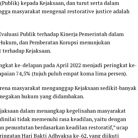
Publik) kepada Kejaksaan, dan turut serta dalam
gga masyarakat mengenal restorative justice adalah
Evaluasi Publik terhadap Kinerja Pemerintah dalam
n Hukum, dan Pemberatan Korupsi menunjukan
 terhadap Kejaksaan.
kat ke-delapan pada April 2022 menjadi peringkat ke-
apaian 74,5% (tujuh puluh empat koma lima persen).
arena masyarakat menganggap Kejaksaan sedikit-banyak
negakan hukum yang didambakan.
Kejaksaan dalam menangkap kegelisahan masyarakat
inilai tidak memenuhi rasa keadilan, yaitu dengan
n penuntutan berdasarkan keadilan restoratif,” ucap
ingatan Hari Bakti Adhyaksa ke-62, yang diikuti