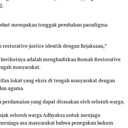
2.
rsebut merupakan tonggak perubahan paradigma
estorative justice identik dengan Kejaksaan,”
 berikutnya adalah menghadirkan Rumah Restorative
tengah masyarakat.
rifan lokal yang eksis di tengah masyarakat dengan
dan agama.
n perdamaian yang dapat dirasakan oleh seluruh warga.
ajak seluruh warga Adhyaksa untuk menjaga
an menjaga asa masyarakat bahwa penegakan hukum