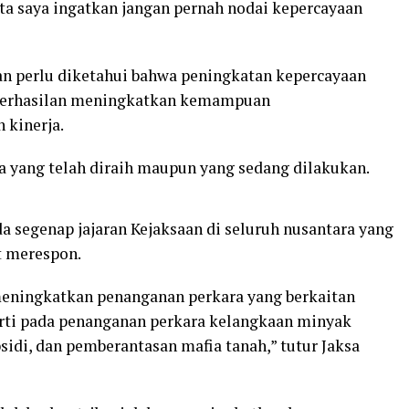
erta saya ingatkan jangan pernah nodai kepercayaan
an perlu diketahui bahwa peningkatan kepercayaan
eberhasilan meningkatkan kemampuan
 kinerja.
 yang telah diraih maupun yang sedang dilakukan.
a segenap jajaran Kejaksaan di seluruh nusantara yang
at merespon.
meningkatkan penanganan perkara yang berkaitan
erti pada penanganan perkara kelangkaan minyak
idi, dan pemberantasan mafia tanah,” tutur Jaksa