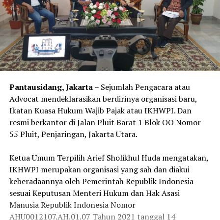
Pantausidang, Jakarta
– Sejumlah Pengacara atau
Advocat mendeklarasikan berdirinya organisasi baru,
Ikatan Kuasa Hukum Wajib Pajak atau IKHWPI. Dan
resmi berkantor di Jalan Pluit Barat 1 Blok OO Nomor
55 Pluit, Penjaringan, Jakarta Utara.
Ketua Umum Terpilih Arief Sholikhul Huda mengatakan,
IKHWPI merupakan organisasi yang sah dan diakui
keberadaannya oleh Pemerintah Republik Indonesia
sesuai Keputusan Menteri Hukum dan Hak Asasi
Manusia Republik Indonesia Nomor
AHU0012107.AH.01.07 Tahun 2021 tanggal 14