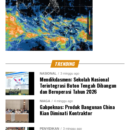
TRENDING
NASIONAL
3 minggu ago
Mendikdasmen: Sekolah Nasional
Terintegrasi Buton Tengah Dibangun
dan Beroperasi Tahun 2026
NIAGA
4 minggu ago
Gabpeknas: Produk Bangunan China
Kian Diminati Kontraktor
PENYIDIKAN
3 minggu ago