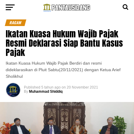
RAGAM
Ikatan Kuasa Hukum Wajib Pajak
Resmi Deklarasi Siap Bantu Kasus
Pajak
Ikatan Kuasa Hukum Wajib Pajak Berdiri dan resmi
dideklarasikan di Pluit Sabtu(20/11/2021) dengan Ketua Arief
Sholikhul
Published
5 tahun ago
on
20 November 2021
By
Muhammad Shiddiq