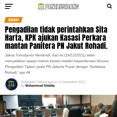
KASASI
Pengadilan tidak perintahkan Sita
Harta, KPK ajukan Kasasi Perkara
mantan Panitera PN Jakut Rohadi.
Jaksa Trimulyono Hendradi, hari ini (14/12/2021) telah
menyatakan upaya hukum kasasi melalui kepaniteraan khusus
Pengadilan Tipikor pada PN Jakarta Pusat dengan Terdakwa
Rohadi,”ujar Ali
Published
5 tahun ago
on
14 Desember 2021
By
Muhammad Shiddiq