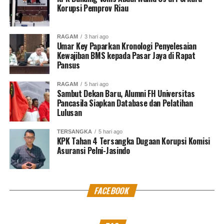
Korupsi Pemprov Riau
RAGAM
3 hari ago
Umar Key Paparkan Kronologi Penyelesaian
Kewajiban BMS kepada Pasar Jaya di Rapat
Pansus
RAGAM
5 hari ago
Sambut Dekan Baru, Alumni FH Universitas
Pancasila Siapkan Database dan Pelatihan
Lulusan
TERSANGKA
5 hari ago
KPK Tahan 4 Tersangka Dugaan Korupsi Komisi
Asuransi Pelni-Jasindo
FACEBOOK