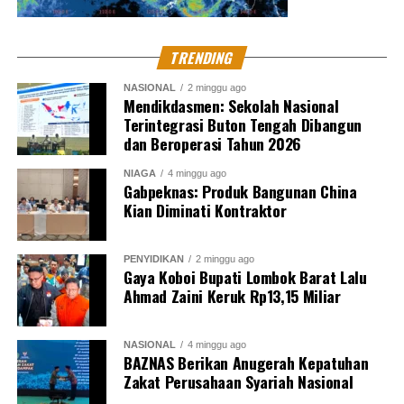
TRENDING
NASIONAL
2 minggu ago
Mendikdasmen: Sekolah Nasional
Terintegrasi Buton Tengah Dibangun
dan Beroperasi Tahun 2026
NIAGA
4 minggu ago
Gabpeknas: Produk Bangunan China
Kian Diminati Kontraktor
PENYIDIKAN
2 minggu ago
Gaya Koboi Bupati Lombok Barat Lalu
Ahmad Zaini Keruk Rp13,15 Miliar
NASIONAL
4 minggu ago
BAZNAS Berikan Anugerah Kepatuhan
Zakat Perusahaan Syariah Nasional