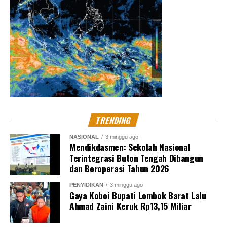
TRENDING
NASIONAL
3 minggu ago
Mendikdasmen: Sekolah Nasional
Terintegrasi Buton Tengah Dibangun
dan Beroperasi Tahun 2026
PENYIDIKAN
3 minggu ago
Gaya Koboi Bupati Lombok Barat Lalu
Ahmad Zaini Keruk Rp13,15 Miliar