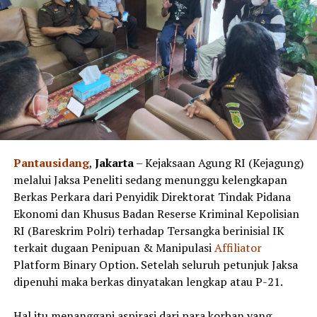
Pantausidang
,
Jakarta
– Kejaksaan Agung RI (Kejagung)
melalui Jaksa Peneliti sedang menunggu kelengkapan
Berkas Perkara dari Penyidik Direktorat Tindak Pidana
Ekonomi dan Khusus Badan Reserse Kriminal Kepolisian
RI (Bareskrim Polri) terhadap Tersangka berinisial IK
terkait dugaan Penipuan & Manipulasi
Affiliator
Platform Binary Option. Setelah seluruh petunjuk Jaksa
dipenuhi maka berkas dinyatakan lengkap atau P-21.
Hal itu menanggapi aspirasi dari para korban yang