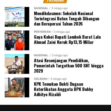
NASIONAL
3 minggu ago
Mendikdasmen: Sekolah Nasional
Terintegrasi Buton Tengah Dibangun
dan Beroperasi Tahun 2026
PENYIDIKAN
3 minggu ago
Gaya Koboi Bupati Lombok Barat Lalu
Ahmad Zaini Keruk Rp13,15 Miliar
NASIONAL
3 minggu ago
Atasi Kesenjangan Pendidikan,
Pemerintah Targetkan 500 SNT hingga
2029
GELEDAH
4 minggu ago
KPK Temukan Bukti Dugaan
Keterlibatan Anggota BPK Bobby
Adhityo Rizaldi