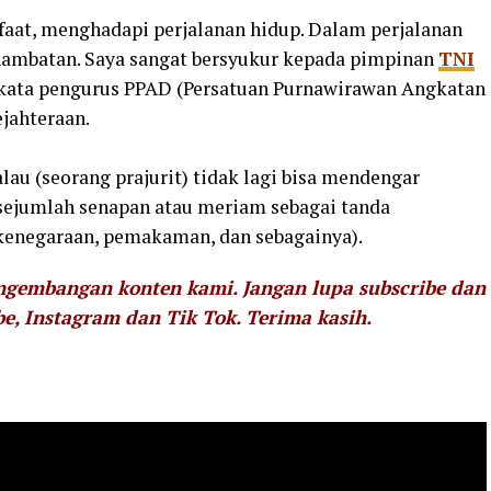
faat, menghadapi perjalanan hidup. Dalam perjalanan
hambatan. Saya sangat bersyukur kepada pimpinan
TNI
,” kata pengurus PPAD (Persatuan Purnawirawan Angkatan
ejahteraan.
lau (seorang prajurit) tidak lagi bisa mendengar
sejumlah senapan atau meriam sebagai tanda
kenegaraan, pemakaman, dan sebagainya).
engembangan konten kami. Jangan lupa subscribe dan
be, Instagram dan Tik Tok.
Terima kasih.