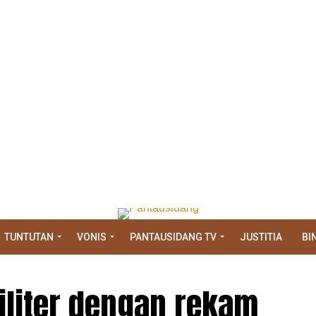
TUNTUTAN
VONIS
PANTAUSIDANG TV
JUSTITIA
BI
iliter dengan rekam