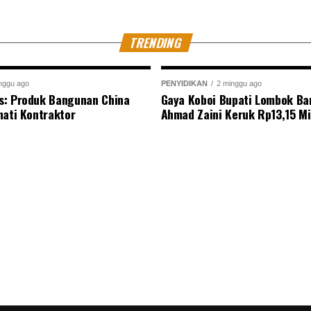
TRENDING
nggu ago
PENYIDIKAN
2 minggu ago
s: Produk Bangunan China
Gaya Koboi Bupati Lombok Bar
nati Kontraktor
Ahmad Zaini Keruk Rp13,15 Mi