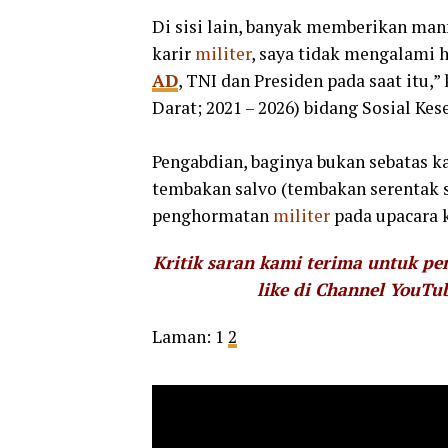
Di sisi lain, banyak memberikan man
karir
militer
, saya tidak mengalami 
AD
, TNI dan Presiden pada saat itu
Darat; 2021 – 2026) bidang Sosial Kes
Pengabdian, baginya bukan sebatas ka
tembakan salvo (tembakan serentak 
penghormatan
militer
pada upacara 
Kritik saran kami terima untuk p
like di Channel YouTu
Laman:
1
2