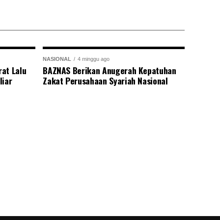
NASIONAL
4 minggu ago
at Lalu
BAZNAS Berikan Anugerah Kepatuhan
liar
Zakat Perusahaan Syariah Nasional