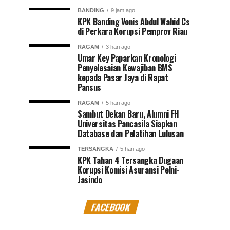
BANDING
9 jam ago
KPK Banding Vonis Abdul Wahid Cs
di Perkara Korupsi Pemprov Riau
RAGAM
3 hari ago
Umar Key Paparkan Kronologi
Penyelesaian Kewajiban BMS
kepada Pasar Jaya di Rapat
Pansus
RAGAM
5 hari ago
Sambut Dekan Baru, Alumni FH
Universitas Pancasila Siapkan
Database dan Pelatihan Lulusan
TERSANGKA
5 hari ago
KPK Tahan 4 Tersangka Dugaan
Korupsi Komisi Asuransi Pelni-
Jasindo
FACEBOOK