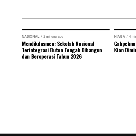
NASIONAL
2 minggu ago
NIAGA
4 mi
Mendikdasmen: Sekolah Nasional
Gabpekna
Terintegrasi Buton Tengah Dibangun
Kian Dimi
dan Beroperasi Tahun 2026