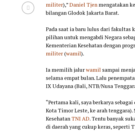
militer
),”
Daniel
Tjen
mengatakan k
bilangan Glodok Jakarta Barat.
Pada saat ia baru lulus dari fakultas
pilihan untuk mengabdi Negara sebag
Kementerian Kesehatan dengan pro
militer
(
wamil
).
Ia memilih jalur
wamil
sampai menja
selama empat bulan. Lalu penempata
IX Udayana (Bali, NTB/Nusa Tenggar
“Pertama kali, saya berkarya sebagai 
Kota Timor Leste, ke arah tenggara).
Kesehatan
TNI
AD
. Tentu banyak suk
di daerah yang cukup keras, seperti 