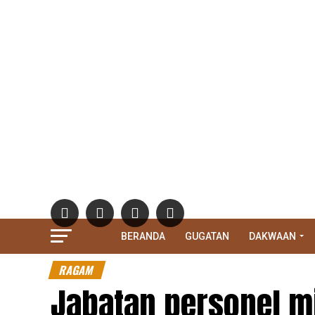
BERANDA
GUGATAN
DAKWAAN
RAGAM
Jabatan personel m