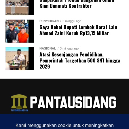
Kian Diminati Kontraktor
PENYIDIKAN
3 minggu ago
Gaya Koboi Bupati Lombok Barat Lalu
Ahmad Zaini Keruk Rp13,15 Miliar
NASIONAL
3 minggu ago
Atasi Kesenjangan Pendidikan,
Pemerintah Targetkan 500 SNT hingga
2029