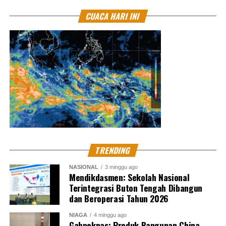
CUACA HARI INI
TRENDING
NASIONAL
3 minggu ago
Mendikdasmen: Sekolah Nasional
Terintegrasi Buton Tengah Dibangun
dan Beroperasi Tahun 2026
NIAGA
4 minggu ago
Gabpeknas: Produk Bangunan China