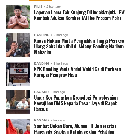
RILIS
2 hari ago
Laporan Lama Tak Kunjung Ditindaklanjuti, IPW
Kembali Adukan Kombes IAH ke Propam Polri
BANDING
2 hari ago
Kuasa Hukum Minta Pengadilan Tinggi Periksa
Ulang Saksi dan Ahli di Sidang Banding Nadiem
Makarim
BANDING
2 hari ago
KPK Banding Vonis Abdul Wahid Cs di Perkara
Korupsi Pemprov Riau
RAGAM
5 hari ago
Umar Key Paparkan Kronologi Penyelesaian
Kewajiban BMS kepada Pasar Jaya di Rapat
Pansus
RAGAM
7 hari ago
Sambut Dekan Baru, Alumni FH Universitas
Pancasila Siapkan Database dan Pelatihan