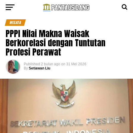
WISATA
PPPI Nilai Makna Waisak
Berkorelasi dengan Tuntutan
Profesi Perawat
Published
2 bulan ago
on
31 Mei 2026
By
Setiawan Liu