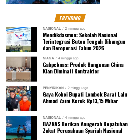
TRENDING
NASIONAL
2 minggu ago
Mendikdasmen: Sekolah Nasional
Terintegrasi Buton Tengah Dibangun
dan Beroperasi Tahun 2026
NIAGA
4 minggu ago
Gabpeknas: Produk Bangunan China
Kian Diminati Kontraktor
PENYIDIKAN
2 minggu ago
Gaya Koboi Bupati Lombok Barat Lalu
Ahmad Zaini Keruk Rp13,15 Miliar
NASIONAL
4 minggu ago
BAZNAS Berikan Anugerah Kepatuhan
Zakat Perusahaan Syariah Nasional