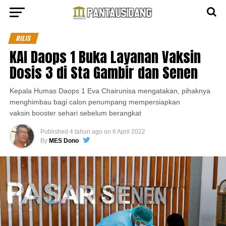
RILIS
KAI Daops 1 Buka Layanan Vaksin
Dosis 3 di Sta Gambir dan Senen
Kepala Humas Daops 1 Eva Chairunisa mengatakan, pihaknya
menghimbau bagi calon penumpang mempersiapkan
vaksin booster sehari sebelum berangkat
Published
4 tahun ago
on
6 April 2022
By
MES Dono