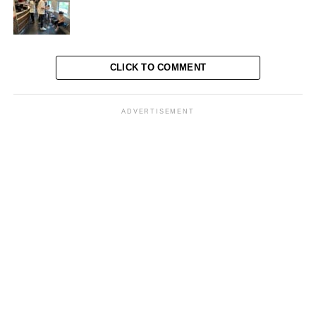
<
>
CLICK TO COMMENT
ADVERTISEMENT
RELATED TOPICS:
EVA CHAIRUNISA
GAMBIR
HUMAS DAOPS I
JAKARTA PUSAT
PASAR SENEN
PT KAI DAOPS 1
VAKSIN