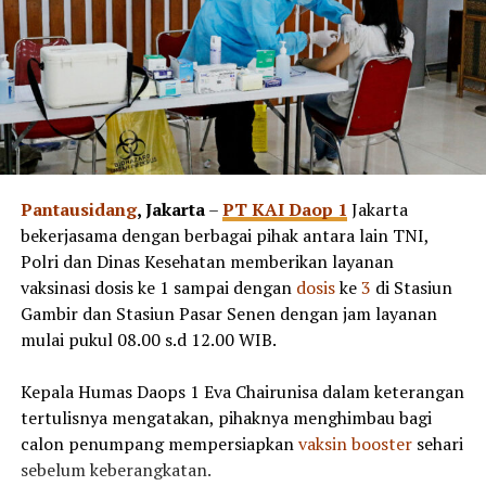
Pantausidang
, Jakarta
–
PT KAI Daop 1
Jakarta
bekerjasama dengan berbagai pihak antara lain TNI,
Polri dan Dinas Kesehatan memberikan layanan
vaksinasi dosis ke 1 sampai dengan
dosis
ke
3
di Stasiun
Gambir dan Stasiun Pasar Senen dengan jam layanan
mulai pukul 08.00 s.d 12.00 WIB.
Kepala Humas Daops 1 Eva Chairunisa dalam keterangan
tertulisnya mengatakan, pihaknya menghimbau bagi
calon penumpang mempersiapkan
vaksin
booster
sehari
sebelum keberangkatan.