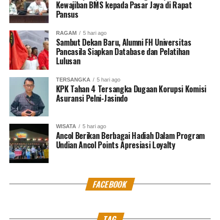
Kewajiban BMS kepada Pasar Jaya di Rapat
Pansus
RAGAM
5 hari ago
Sambut Dekan Baru, Alumni FH Universitas
Pancasila Siapkan Database dan Pelatihan
Lulusan
TERSANGKA
5 hari ago
KPK Tahan 4 Tersangka Dugaan Korupsi Komisi
Asuransi Pelni-Jasindo
WISATA
5 hari ago
Ancol Berikan Berbagai Hadiah Dalam Program
Undian Ancol Points Apresiasi Loyalty
FACEBOOK
TAG