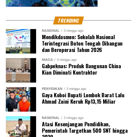
TRENDING
NASIONAL
3 minggu ago
Mendikdasmen: Sekolah Nasional
Terintegrasi Buton Tengah Dibangun
dan Beroperasi Tahun 2026
NIAGA
4 minggu ago
Gabpeknas: Produk Bangunan China
Kian Diminati Kontraktor
PENYIDIKAN
3 minggu ago
Gaya Koboi Bupati Lombok Barat Lalu
Ahmad Zaini Keruk Rp13,15 Miliar
NASIONAL
3 minggu ago
Atasi Kesenjangan Pendidikan,
Pemerintah Targetkan 500 SNT hingga
2029