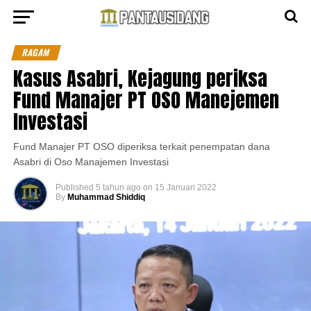
RAGAM
Kasus Asabri, Kejagung periksa
Fund Manajer PT OSO Manejemen
Investasi
Fund Manajer PT OSO diperiksa terkait penempatan dana
Asabri di Oso Manajemen Investasi
Published
5 tahun ago
on
15 Januari 2022
By
Muhammad Shiddiq