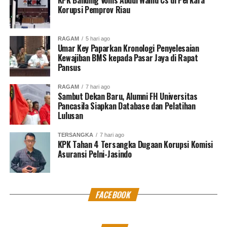
Korupsi Pemprov Riau
RAGAM
5 hari ago
Umar Key Paparkan Kronologi Penyelesaian
Kewajiban BMS kepada Pasar Jaya di Rapat
Pansus
RAGAM
7 hari ago
Sambut Dekan Baru, Alumni FH Universitas
Pancasila Siapkan Database dan Pelatihan
Lulusan
TERSANGKA
7 hari ago
KPK Tahan 4 Tersangka Dugaan Korupsi Komisi
Asuransi Pelni-Jasindo
FACEBOOK