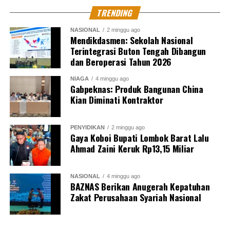
TRENDING
NASIONAL
2 minggu ago
Mendikdasmen: Sekolah Nasional
Terintegrasi Buton Tengah Dibangun
dan Beroperasi Tahun 2026
NIAGA
4 minggu ago
Gabpeknas: Produk Bangunan China
Kian Diminati Kontraktor
PENYIDIKAN
2 minggu ago
Gaya Koboi Bupati Lombok Barat Lalu
Ahmad Zaini Keruk Rp13,15 Miliar
NASIONAL
4 minggu ago
BAZNAS Berikan Anugerah Kepatuhan
Zakat Perusahaan Syariah Nasional