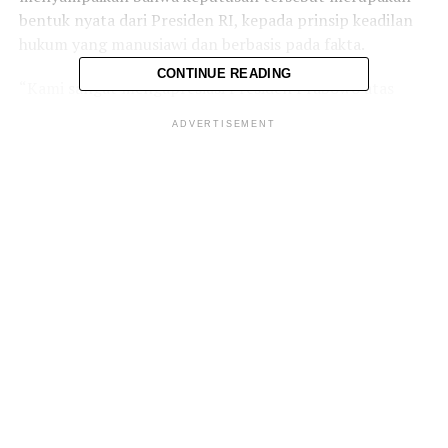
bentuk nyata dari Presiden RI, kepada prinsip keadilan
hukum yang manusiawi dan berbasis pada fakta.
CONTINUE READING
“Kami sangat mengapresiasi Presiden Prabowo atas
kebijakan pemberian abolisi dan amnesti ini. Ini bukan
ADVERTISEMENT
hanya tentang hukum, tapi tentang hati nurani. Bagi
kami, ini adalah bentuk keberanian dan kemanusiaan
kepada tahanan lansia yang selama ini tidak terbukti
bersalah secara materiil, seperti halnya ayah kami, Bapak
Adam Damiri,” kata Linda dalam keterangannya Jumat, 1
Agustus 2025.
Diketahui Adam Damiri
merupakan salah satu terpidana
korupsi Asabri dalam proses
persidangan sebelumnya.
Namun, fakta-fakta persidangan
secara jelas menunjukkan ia tidak
pernah menerima aliran dana