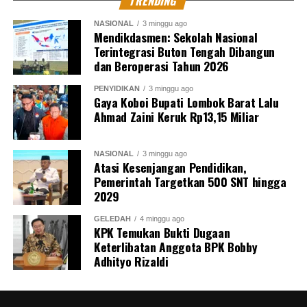
TRENDING
NASIONAL
3 minggu ago
Mendikdasmen: Sekolah Nasional
Terintegrasi Buton Tengah Dibangun
dan Beroperasi Tahun 2026
PENYIDIKAN
3 minggu ago
Gaya Koboi Bupati Lombok Barat Lalu
Ahmad Zaini Keruk Rp13,15 Miliar
NASIONAL
3 minggu ago
Atasi Kesenjangan Pendidikan,
Pemerintah Targetkan 500 SNT hingga
2029
GELEDAH
4 minggu ago
KPK Temukan Bukti Dugaan
Keterlibatan Anggota BPK Bobby
Adhityo Rizaldi