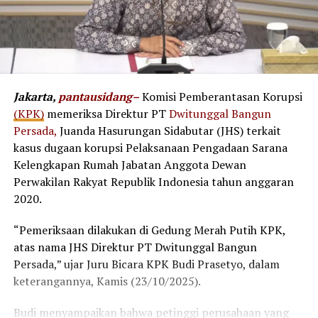
Jakarta,
pantausidang–
Komisi Pemberantasan Korupsi
(KPK)
memeriksa Direktur PT
Dwitunggal Bangun
Persada,
Juanda Hasurungan Sidabutar (JHS) terkait
kasus dugaan korupsi Pelaksanaan Pengadaan Sarana
Kelengkapan Rumah Jabatan Anggota Dewan
Perwakilan Rakyat Republik Indonesia tahun anggaran
2020.
“Pemeriksaan dilakukan di Gedung Merah Putih KPK,
atas nama JHS Direktur PT Dwitunggal Bangun
Persada,” ujar Juru Bicara KPK Budi Prasetyo, dalam
keterangannya, Kamis (23/10/2025).
Budi menyampaikan bahwa petinggi perusahaan yang