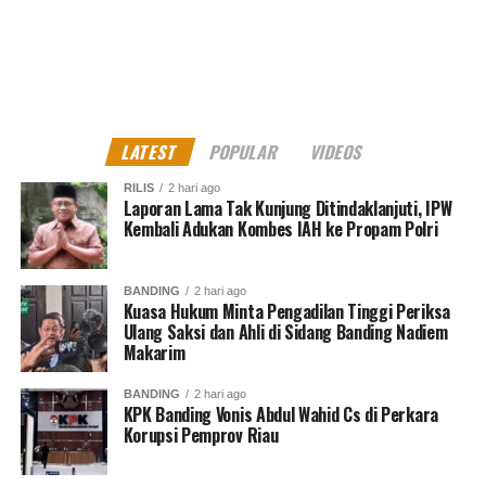
LATEST
POPULAR
VIDEOS
RILIS
2 hari ago
Laporan Lama Tak Kunjung Ditindaklanjuti, IPW
Kembali Adukan Kombes IAH ke Propam Polri
BANDING
2 hari ago
Kuasa Hukum Minta Pengadilan Tinggi Periksa
Ulang Saksi dan Ahli di Sidang Banding Nadiem
Makarim
BANDING
2 hari ago
KPK Banding Vonis Abdul Wahid Cs di Perkara
Korupsi Pemprov Riau