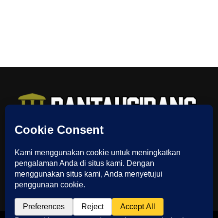
TENTANG KAMI
REDAKSI
INDEX
SITEMAP
YOUTUBE CHANNEL
TIKTOK