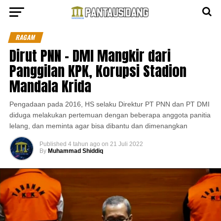
RAGAM
Dirut PNN – DMI Mangkir dari
Panggilan KPK, Korupsi Stadion
Mandala Krida
Pengadaan pada 2016, HS selaku Direktur PT PNN dan PT DMI
diduga melakukan pertemuan dengan beberapa anggota panitia
lelang, dan meminta agar bisa dibantu dan dimenangkan
Published
4 tahun ago
on
21 Juli 2022
By
Muhammad Shiddiq