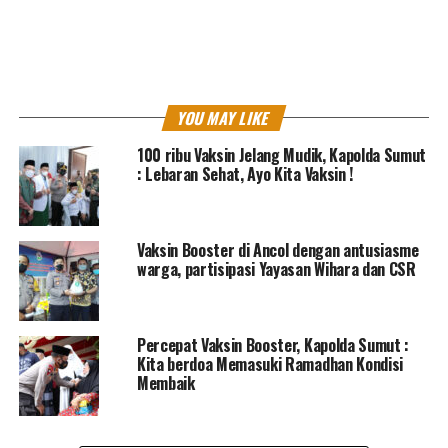
Bocah tenggelam di Kali Cisadane Tangerang
MES Dono
YOU MAY LIKE
North Jakarta Journalist
100 ribu Vaksin Jelang Mudik, Kapolda Sumut
: Lebaran Sehat, Ayo Kita Vaksin !
Vaksin Booster di Ancol dengan antusiasme
warga, partisipasi Yayasan Wihara dan CSR
Percepat Vaksin Booster, Kapolda Sumut :
Kita berdoa Memasuki Ramadhan Kondisi
Membaik