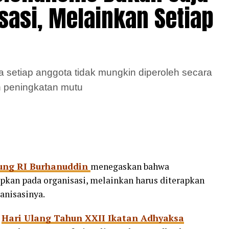
sasi, Melainkan Setiap
 setiap anggota tidak mungkin diperoleh secara
n peningkatan mutu
ung RI Burhanuddin
menegaskan bahwa
apkan pada organisasi, melainkan harus diterapkan
anisasinya.
n
Hari Ulang Tahun XXII Ikatan Adhyaksa