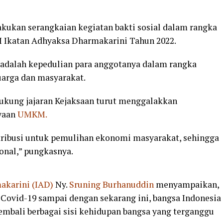
lakukan serangkaian kegiatan bakti sosial dalam rangka
 Ikatan Adhyaksa Dharmakarini Tahun 2022.
 adalah kepedulian para anggotanya dalam rangka
arga dan masyarakat.
dukung jajaran Kejaksaan turut menggalakkan
yaan
UMKM.
ntribusi untuk pemulihan ekonomi masyarakat, sehingga
nal,” pungkasnya.
akarini (IAD)
Ny.
Sruning Burhanuddin
menyampaikan,
Covid-19 sampai dengan sekarang ini, bangsa Indonesia
mbali berbagai sisi kehidupan bangsa yang terganggu