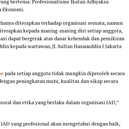
 yang bertema: Profesionalisme Ikatan Adhyaksa
n Ekonomi.
k hanya diterapkan terhadap organisasi semata, namun
diterapkan kepada masing-masing diri setiap anggota,
sasi dapat bergerak atas dasar kehendak dan pemikiran
din kepada wartawan, Jl. Sultan Hasanuddin l Jakarta
me
pada setiap anggota tidak mungkin diperoleh secara
engan peningkatan mutu, kualitas dan sikap secara
oral dan etika yang berlaku dalam organisasi IAD,”
 IAD yang profesional akan mengetahui dengan baik,