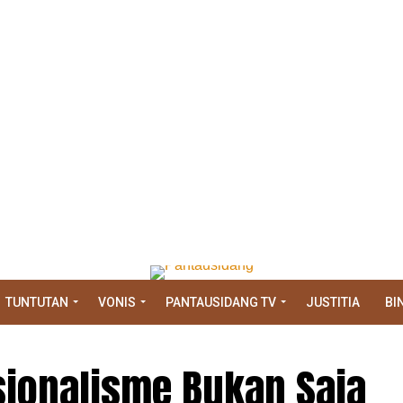
TUNTUTAN
VONIS
PANTAUSIDANG TV
JUSTITIA
BI
sionalisme Bukan Saja