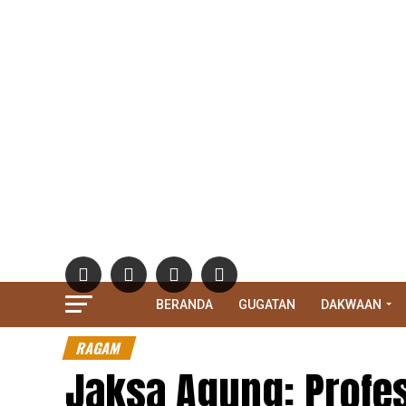
BERANDA
GUGATAN
DAKWAAN
RAGAM
Jaksa Agung: Profe