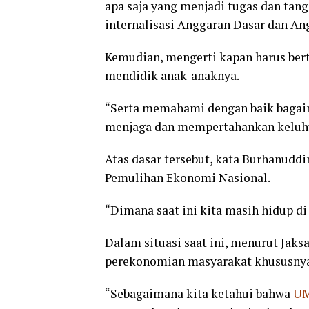
apa saja yang menjadi tugas dan tang
internalisasi Anggaran Dasar dan A
Kemudian, mengerti kapan harus bert
mendidik anak-anaknya.
“Serta memahami dengan baik bagaim
menjaga dan mempertahankan keluhur
Atas dasar tersebut, kata Burhanudd
Pemulihan Ekonomi Nasional.
“Dimana saat ini kita masih hidup di
Dalam situasi saat ini, menurut Jak
perekonomian masyarakat khususnya
“Sebagaimana kita ketahui bahwa
U