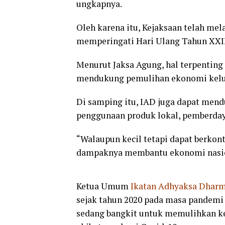
ungkapnya.
Oleh karena itu, Kejaksaan telah me
memperingati Hari Ulang Tahun XXII
Menurut Jaksa Agung, hal terpenting
mendukung pemulihan ekonomi kelu
Di samping itu, IAD juga dapat men
penggunaan produk lokal, pemberda
“Walaupun kecil tetapi dapat berko
dampaknya membantu ekonomi nasio
Ketua Umum
Ikatan Adhyaksa Dharm
sejak tahun 2020 pada masa pandemi 
sedang bangkit untuk memulihkan ke