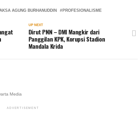
AKSA AGUNG BURHANUDDIN
PROFESIONALISME
UP NEXT
angat
Dirut PNN – DMI Mangkir dari
n
Panggilan KPK, Korupsi Stadion
Mandala Krida
warta Media
ADVERTISEMENT