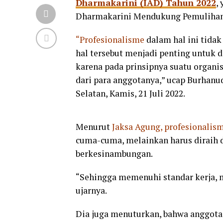
Dharmakarini (IAD) Tahun 2022
,
Dharmakarini Mendukung Pemuliha
“Profesionalisme
dalam hal ini tida
hal tersebut menjadi penting untuk 
karena pada prinsipnya suatu organi
dari para anggotanya,” ucap Burhanud
Selatan, Kamis, 21 Juli 2022.
Menurut
Jaksa Agung, profesionalis
cuma-cuma, melainkan harus diraih d
berkesinambungan.
“Sehingga memenuhi standar kerja, m
ujarnya.
Dia juga menuturkan, bahwa anggota