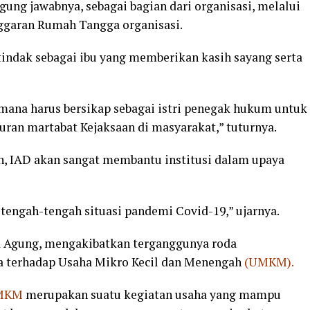
gung jawabnya, sebagai bagian dari organisasi, melalui
nggaran Rumah Tangga organisasi.
indak sebagai ibu yang memberikan kasih sayang serta
ana harus bersikap sebagai istri penegak hukum untuk
an martabat Kejaksaan di masyarakat,” tuturnya.
in, IAD akan sangat membantu institusi dalam upaya
 tengah-tengah situasi pandemi Covid-19,” ujarnya.
sa Agung, mengakibatkan terganggunya roda
 terhadap Usaha Mikro Kecil dan Menengah
(UMKM).
MKM
merupakan suatu kegiatan usaha yang mampu