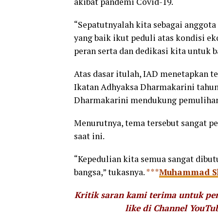
akibat pandemi Covid-19.
“Sepatutnyalah kita sebagai anggota
yang baik ikut peduli atas kondisi 
peran serta dan dedikasi kita untuk 
Atas dasar itulah, IAD menetapkan 
Ikatan Adhyaksa Dharmakarini tahun
Dharmakarini mendukung pemulihan
Menurutnya, tema tersebut sangat pe
saat ini.
“Kepedulian kita semua sangat dibu
bangsa,” tukasnya.
***
Muhammad Sh
Kritik saran kami terima untuk p
like di Channel YouTu