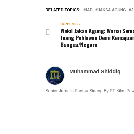
RELATED TOPICS:
IAD
JAKSA AGUNG
J
DON'T MISS
Wakil Jaksa Agung: Warisi Sem
Juang Pahlawan Demi Kemajua
Bangsa/Negara
Muhammad Shiddiq
Senior Jurnalis Pantau Sidang By PT Kilas Pe