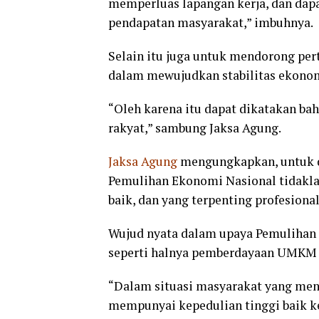
memperluas lapangan kerja, dan dap
pendapatan masyarakat,” imbuhnya.
Selain itu juga untuk mendorong pe
dalam mewujudkan stabilitas ekonom
“Oleh karena itu dapat dikatakan b
rakyat,” sambung Jaksa Agung.
Jaksa Agung
mengungkapkan, untuk d
Pemulihan Ekonomi Nasional tidakla
baik, dan yang terpenting profesion
Wujud nyata dalam upaya Pemulihan E
seperti halnya pemberdayaan UMKM d
“Dalam situasi masyarakat yang meng
mempunyai kepedulian tinggi baik ke