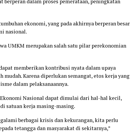
at berperan dalam proses pemerataan, peningkatan
rtumbuhan ekonomi, yang pada akhirnya berperan besar
i nasional.
ahwa UMKM merupakan salah satu pilar perekonomian
apat memberikan kontribusi nyata dalam upaya
h mudah. Karena diperlukan semangat, etos kerja yang
alisme dalam pelaksanaannya.
konomi Nasional dapat dimulai dari hal-hal kecil,
i satuan kerja masing-masing.
alami berbagai krisis dan kekurangan, kita perlu
pada tetangga dan masyarakat di sekitarnya,”