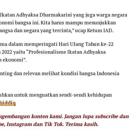
 Ikatan Adhyaksa Dharmakarini yang juga warga negara
ekonomi bangsa ini. Kita harus mampu menunjukkan
bangsa dan negara yang tercinta,” ucap Ketum IAD.
tema dalam memperingati Hari Ulang Tahun ke-22
 2022 yaitu “Profesionalisme Ikatan Adhyaksa
 ekonomi”.
nting dan relevan melihat kondisi bangsa Indonesia
tuhkan untuk menguatkan sendi-sendi kehidupan
iddiq
engembangan konten kami. Jangan lupa subscribe dan
be, Instagram dan Tik Tok.
Terima kasih.