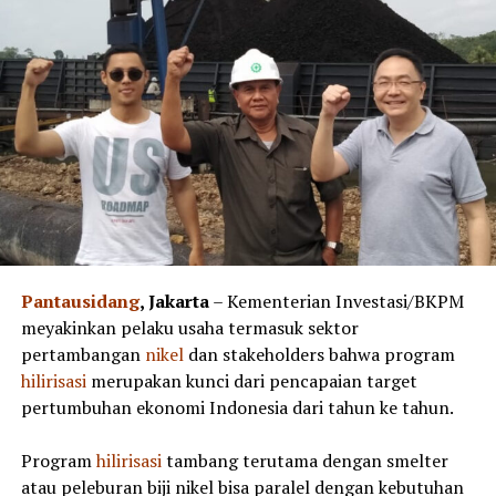
Pantausidang
, Jakarta
– Kementerian Investasi/BKPM
meyakinkan pelaku usaha termasuk sektor
pertambangan
nikel
dan stakeholders bahwa program
hilirisasi
merupakan kunci dari pencapaian target
pertumbuhan ekonomi Indonesia dari tahun ke tahun.
Program
hilirisasi
tambang terutama dengan smelter
atau peleburan biji nikel bisa paralel dengan kebutuhan