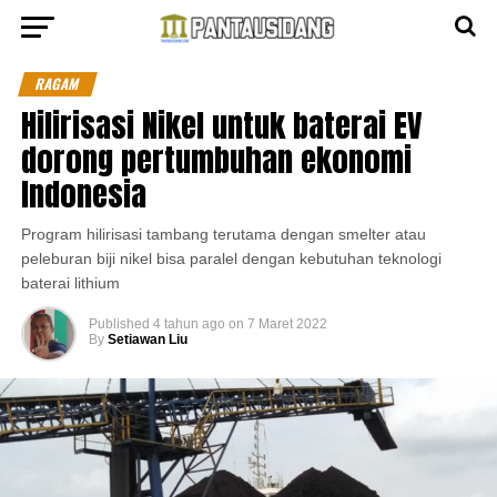
RAGAM
Hilirisasi Nikel untuk baterai EV
dorong pertumbuhan ekonomi
Indonesia
Program hilirisasi tambang terutama dengan smelter atau
peleburan biji nikel bisa paralel dengan kebutuhan teknologi
baterai lithium
Published
4 tahun ago
on
7 Maret 2022
By
Setiawan Liu