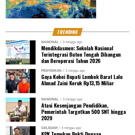
TRENDING
NASIONAL
3 minggu ago
Mendikdasmen: Sekolah Nasional
Terintegrasi Buton Tengah Dibangun
dan Beroperasi Tahun 2026
PENYIDIKAN
3 minggu ago
Gaya Koboi Bupati Lombok Barat Lalu
Ahmad Zaini Keruk Rp13,15 Miliar
NASIONAL
3 minggu ago
Atasi Kesenjangan Pendidikan,
Pemerintah Targetkan 500 SNT hingga
2029
GELEDAH
4 minggu ago
KPK Temukan Bukti Dugaan