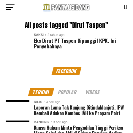
All posts tagged "Dirut Taspen"
SAKSI
2 tahun ago
Eks Dirut PT Taspen Dipanggil KPK. Ini
Penyebabnya
FACEBOOK
TERKINI
POPULAR
VIDEOS
RILIS
3 hari ago
Laporan Lama Tak Kunjung Ditindaklanjuti, IPW
Kembali Adukan Kombes IAH ke Propam Polri
BANDING
3 hari ago
Kuasa Hukum Minta Pengadilan Tinggi Periksa