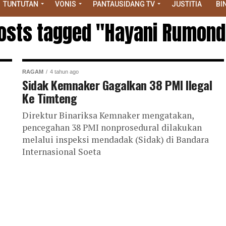
TUNTUTAN
VONIS
PANTAUSIDANG TV
JUSTITIA
BI
posts tagged "Hayani Rumon
RAGAM
4 tahun ago
Sidak Kemnaker Gagalkan 38 PMI Ilegal
Ke Timteng
Direktur Binariksa Kemnaker mengatakan,
pencegahan 38 PMI nonprosedural dilakukan
melalui inspeksi mendadak (Sidak) di Bandara
Internasional Soeta