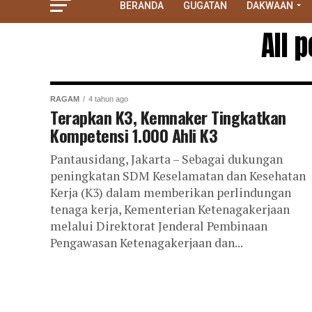
BERANDA
GUGATAN
DAKWAAN
All 
RAGAM
4 tahun ago
Terapkan K3, Kemnaker Tingkatkan
Kompetensi 1.000 Ahli K3
Pantausidang, Jakarta – Sebagai dukungan
peningkatan SDM Keselamatan dan Kesehatan
Kerja (K3) dalam memberikan perlindungan
tenaga kerja, Kementerian Ketenagakerjaan
melalui Direktorat Jenderal Pembinaan
Pengawasan Ketenagakerjaan dan...