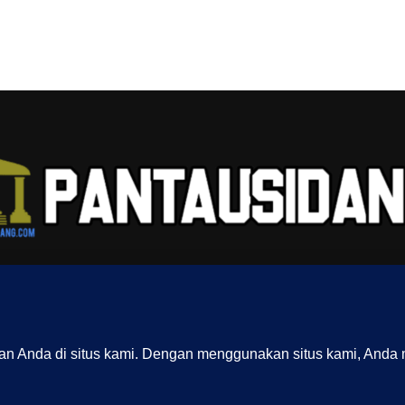
G KAMI
REDAKSI
INDEX
SITEMAP
YOUTUBE CHANNEL