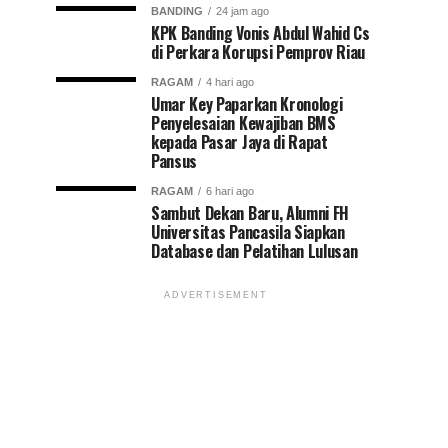
BANDING
24 jam ago
KPK Banding Vonis Abdul Wahid Cs
di Perkara Korupsi Pemprov Riau
RAGAM
4 hari ago
Umar Key Paparkan Kronologi
Penyelesaian Kewajiban BMS
kepada Pasar Jaya di Rapat
Pansus
RAGAM
6 hari ago
Sambut Dekan Baru, Alumni FH
Universitas Pancasila Siapkan
Database dan Pelatihan Lulusan
ADVERTISEMENT