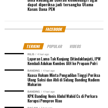
dapat diperiksa jadi tersangka Utama
Kasus Dana PEN
FACEBOOK
TERKINI
POPULAR
VIDEOS
RILIS
4 hari ago
Laporan Lama Tak Kunjung Ditindaklanjuti, IPW
Kembali Adukan Kombes IAH ke Propam Polri
BANDING
4 hari ago
Kuasa Hukum Minta Pengadilan Tinggi Periksa
Ulang Saksi dan Ahli di Sidang Banding Nadiem
Makarim
BANDING
4 hari ago
KPK Banding Vonis Abdul Wahid Cs di Perkara
Korupsi Pemprov Riau