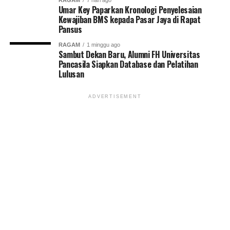
RAGAM
7 hari ago
Umar Key Paparkan Kronologi Penyelesaian
Kewajiban BMS kepada Pasar Jaya di Rapat
Pansus
RAGAM
1 minggu ago
Sambut Dekan Baru, Alumni FH Universitas
Pancasila Siapkan Database dan Pelatihan
Lulusan
ADVERTISEMENT