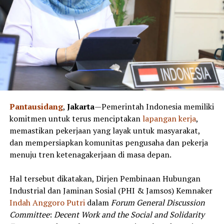
Pantausidang
,
Jakarta
—Pemerintah Indonesia memiliki
komitmen untuk terus menciptakan
lapangan
kerja
,
memastikan pekerjaan yang layak untuk masyarakat,
dan mempersiapkan komunitas pengusaha dan pekerja
menuju tren ketenagakerjaan di masa depan.
Hal tersebut dikatakan, Dirjen Pembinaan Hubungan
Industrial dan Jaminan Sosial (PHI & Jamsos) Kemnaker
Indah
Anggoro
Putri
dalam
Forum
General
Discussion
Committee
:
Decent
Work
and
the
Social
and
Solidarity