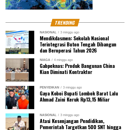
TRENDING
NASIONAL
3 minggu ago
Mendikdasmen: Sekolah Nasional
Terintegrasi Buton Tengah Dibangun
dan Beroperasi Tahun 2026
NIAGA
4 minggu ago
Gabpeknas: Produk Bangunan China
Kian Diminati Kontraktor
PENYIDIKAN
3 minggu ago
Gaya Koboi Bupati Lombok Barat Lalu
Ahmad Zaini Keruk Rp13,15 Miliar
NASIONAL
3 minggu ago
Atasi Kesenjangan Pendidikan,
Pemerintah Targetkan 500 SNT hingga