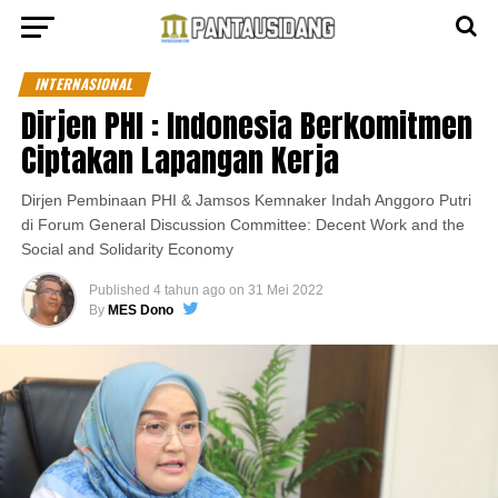
INTERNASIONAL
Dirjen PHI : Indonesia Berkomitmen
Ciptakan Lapangan Kerja
Dirjen Pembinaan PHI & Jamsos Kemnaker Indah Anggoro Putri
di Forum General Discussion Committee: Decent Work and the
Social and Solidarity Economy
Published
4 tahun ago
on
31 Mei 2022
By
MES Dono