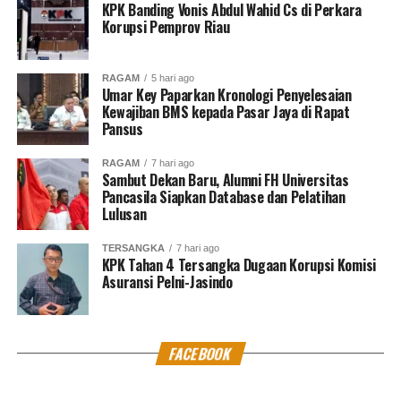
KPK Banding Vonis Abdul Wahid Cs di Perkara
Korupsi Pemprov Riau
RAGAM
5 hari ago
Umar Key Paparkan Kronologi Penyelesaian
Kewajiban BMS kepada Pasar Jaya di Rapat
Pansus
RAGAM
7 hari ago
Sambut Dekan Baru, Alumni FH Universitas
Pancasila Siapkan Database dan Pelatihan
Lulusan
TERSANGKA
7 hari ago
KPK Tahan 4 Tersangka Dugaan Korupsi Komisi
Asuransi Pelni-Jasindo
FACEBOOK