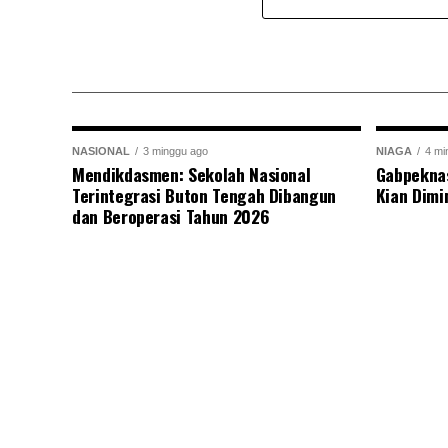
NASIONAL
3 minggu ago
NIAGA
4 mi
Mendikdasmen: Sekolah Nasional
Gabpekna
Terintegrasi Buton Tengah Dibangun
Kian Dimi
dan Beroperasi Tahun 2026