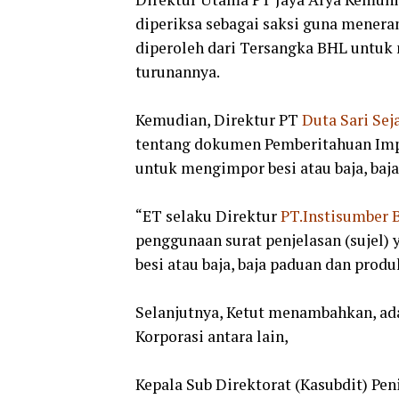
diperiksa sebagai saksi guna menera
diperoleh dari Tersangka BHL untuk 
turunannya.
Kemudian, Direktur PT
Duta Sari Sej
tentang dokumen Pemberitahuan Im
untuk mengimpor besi atau baja, baj
“ET selaku Direktur
PT.Instisumber B
penggunaan surat penjelasan (sujel)
besi atau baja, baja paduan dan produ
Selanjutnya, Ketut menambahkan, ada
Korporasi antara lain,
Kepala Sub Direktorat (Kasubdit) Pe