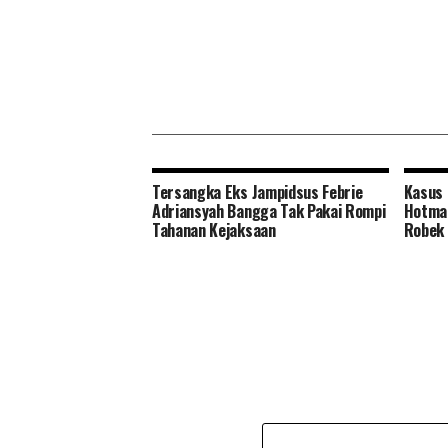
Tersangka Eks Jampidsus Febrie
Kasus 
Adriansyah Bangga Tak Pakai Rompi
Hotman
Tahanan Kejaksaan
Robek