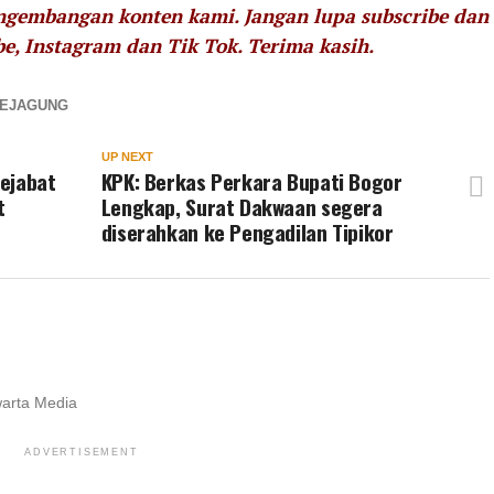
engembangan konten kami. Jangan lupa subscribe dan
be, Instagram dan Tik Tok.
Terima kasih.
EJAGUNG
UP NEXT
ejabat
KPK: Berkas Perkara Bupati Bogor
t
Lengkap, Surat Dakwaan segera
diserahkan ke Pengadilan Tipikor
warta Media
ADVERTISEMENT