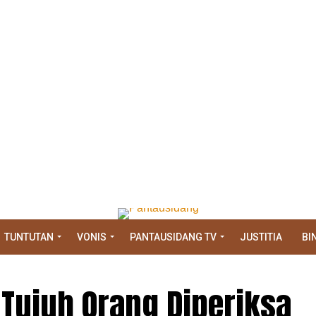
TUNTUTAN
VONIS
PANTAUSIDANG TV
JUSTITIA
BI
 Tujuh Orang Diperiksa