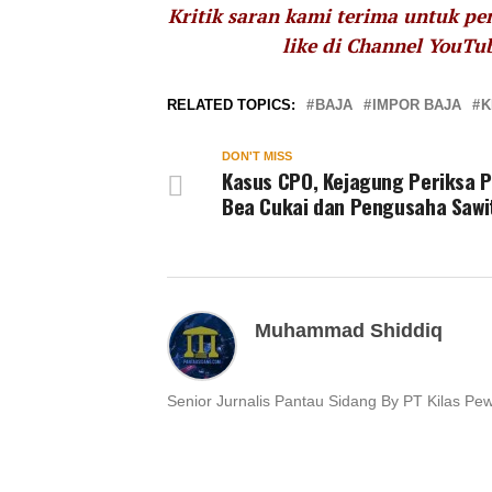
Kritik saran kami terima untuk p
like di Channel YouTu
RELATED TOPICS:
BAJA
IMPOR BAJA
K
DON'T MISS
Kasus CPO, Kejagung Periksa P
Bea Cukai dan Pengusaha Sawi
Muhammad Shiddiq
Senior Jurnalis Pantau Sidang By PT Kilas Pe