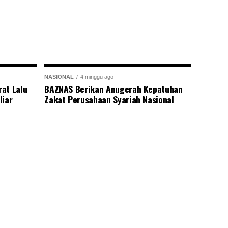
NASIONAL
4 minggu ago
at Lalu
BAZNAS Berikan Anugerah Kepatuhan
liar
Zakat Perusahaan Syariah Nasional