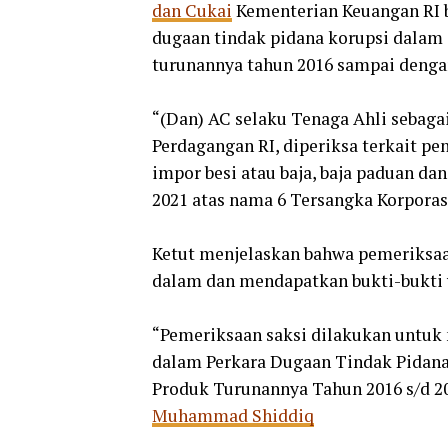
dan Cukai
Kementerian Keuangan RI be
dugaan tindak pidana korupsi dalam 
turunannya tahun 2016 sampai dengan
“(Dan) AC selaku Tenaga Ahli sebaga
Perdagangan RI, diperiksa terkait p
impor besi atau baja, baja paduan d
2021 atas nama 6 Tersangka Korporas
Ketut menjelaskan bahwa pemeriksaa
dalam dan mendapatkan bukti-bukti y
“Pemeriksaan saksi dilakukan untu
dalam Perkara Dugaan Tindak Pidana 
Produk Turunannya Tahun 2016 s/d 20
Muhammad Shiddiq