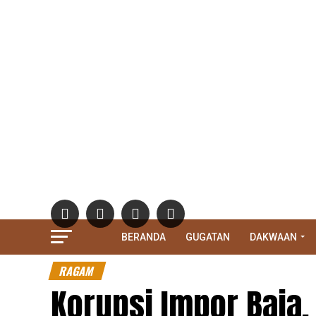
BERANDA
GUGATAN
DAKWAAN
RAGAM
Korupsi Impor Baja,