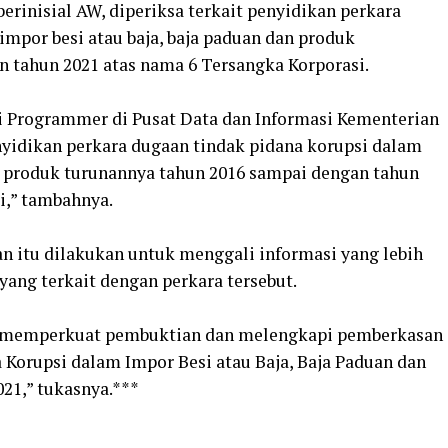
rinisial AW, diperiksa terkait penyidikan perkara
impor besi atau baja, baja paduan dan produk
 tahun 2021 atas nama 6 Tersangka Korporasi.
i Programmer di Pusat Data dan Informasi Kementerian
enyidikan perkara dugaan tindak pidana korupsi dalam
an produk turunannya tahun 2016 sampai dengan tahun
i,” tambahnya.
n itu dilakukan untuk menggali informasi yang lebih
ang terkait dengan perkara tersebut.
k memperkuat pembuktian dan melengkapi pemberkasan
Korupsi dalam Impor Besi atau Baja, Baja Paduan dan
21,” tukasnya.***