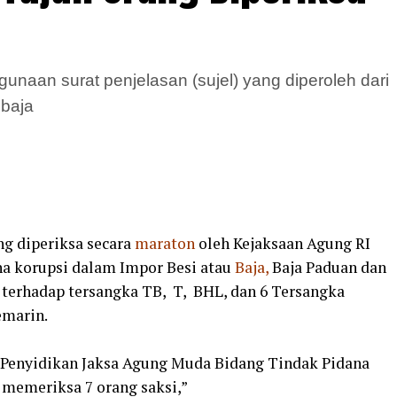
naan surat penjelasan (sujel) yang diperoleh dari
 baja
g diperiksa secara
maraton
oleh Kejaksaan Agung RI
ana korupsi dalam Impor Besi atau
Baja,
Baja Paduan dan
 terhadap tersangka TB, T, BHL, dan 6 Tersangka
emarin.
t Penyidikan Jaksa Agung Muda Bidang Tindak Pidana
 memeriksa 7 orang saksi,”