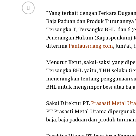
“Yang terkait dengan Perkara Dugaan
Baja Paduan dan Produk Turunannya 
Tersangka T, Tersangka BHL, dan 6 (
Penerangan Hukum (Kapuspenkum) Ke
diterima
Pantausidang.com
, Jum’at, 
Menurut Ketut, saksi-saksi yang dipe
Tersangka BHL yaitu, THH selaku G
menerangkan tentang penggunaan sura
BHL untuk mengimpor besi atau baja,
Saksi Direktur PT.
Prasasti Metal Ut
PT Prasasti Metal Utama dipergunak
baja, baja paduan dan produk turuna
Direktur Utama PT Jaya Arya Kemunin