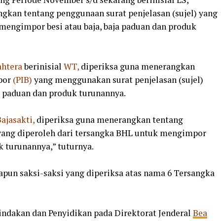
ngkan tentang penggunaan surat penjelasan (sujel) yang
mengimpor besi atau baja, baja paduan dan produk
ahtera
berinisial
WT,
diperiksa guna menerangkan
por
(PIB)
yang menggunakan surat penjelasan (sujel)
a paduan dan produk turunannya.
ajasakti,
diperiksa guna menerangkan tentang
 yang diperoleh dari tersangka BHL untuk mengimpor
k turunannya,” tuturnya.
pun saksi-saksi yang diperiksa atas nama 6 Tersangka
nindakan dan Penyidikan pada Direktorat Jenderal
Bea