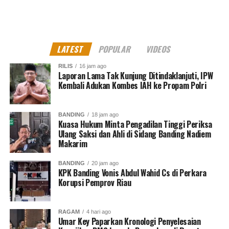
LATEST
POPULAR
VIDEOS
RILIS
16 jam ago
Laporan Lama Tak Kunjung Ditindaklanjuti, IPW
Kembali Adukan Kombes IAH ke Propam Polri
BANDING
18 jam ago
Kuasa Hukum Minta Pengadilan Tinggi Periksa
Ulang Saksi dan Ahli di Sidang Banding Nadiem
Makarim
BANDING
20 jam ago
KPK Banding Vonis Abdul Wahid Cs di Perkara
Korupsi Pemprov Riau
RAGAM
4 hari ago
Umar Key Paparkan Kronologi Penyelesaian