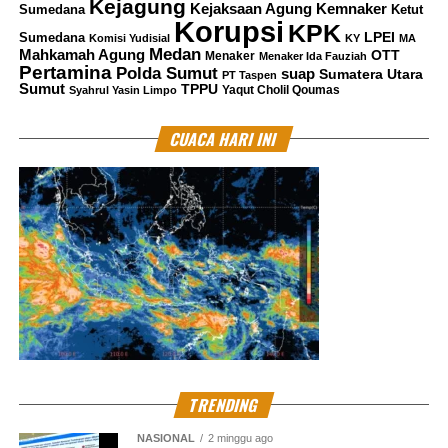
Kejagung
Kemnaker
Kejaksaan Agung
Sumedana
Ketut
Korupsi
KPK
LPEI
Sumedana
Komisi Yudisial
KY
MA
Medan
Mahkamah Agung
OTT
Menaker
Menaker Ida Fauziah
Pertamina
Polda Sumut
suap
Sumatera Utara
PT Taspen
Sumut
TPPU
Yaqut Cholil Qoumas
Syahrul Yasin Limpo
CUACA HARI INI
TRENDING
NASIONAL
2 minggu ago