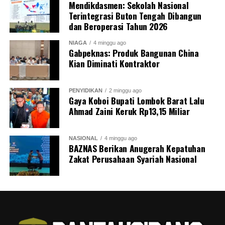
Mendikdasmen: Sekolah Nasional
Terintegrasi Buton Tengah Dibangun
dan Beroperasi Tahun 2026
NIAGA
4 minggu ago
Gabpeknas: Produk Bangunan China
Kian Diminati Kontraktor
PENYIDIKAN
2 minggu ago
Gaya Koboi Bupati Lombok Barat Lalu
Ahmad Zaini Keruk Rp13,15 Miliar
NASIONAL
4 minggu ago
BAZNAS Berikan Anugerah Kepatuhan
Zakat Perusahaan Syariah Nasional