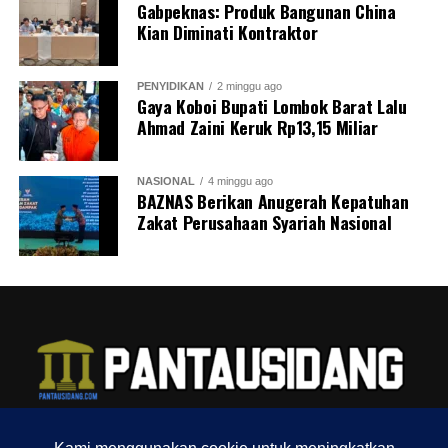
Gabpeknas: Produk Bangunan China
Kian Diminati Kontraktor
PENYIDIKAN
2 minggu ago
Gaya Koboi Bupati Lombok Barat Lalu
Ahmad Zaini Keruk Rp13,15 Miliar
NASIONAL
4 minggu ago
BAZNAS Berikan Anugerah Kepatuhan
Zakat Perusahaan Syariah Nasional