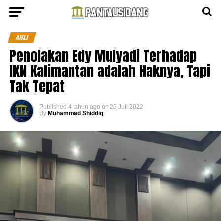
AHLI
Penolakan Edy Mulyadi Terhadap
IKN Kalimantan adalah Haknya, Tapi
Tak Tepat
Published
4 tahun ago
on
26 Juli 2022
By
Muhammad Shiddiq