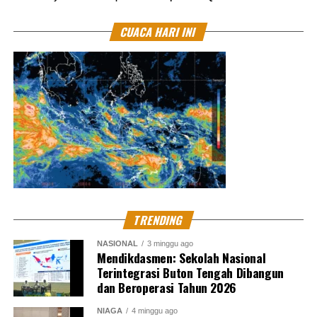
CUACA HARI INI
TRENDING
NASIONAL
3 minggu ago
Mendikdasmen: Sekolah Nasional
Terintegrasi Buton Tengah Dibangun
dan Beroperasi Tahun 2026
NIAGA
4 minggu ago