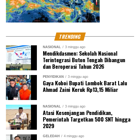
TRENDING
NASIONAL
3 minggu ago
Mendikdasmen: Sekolah Nasional
Terintegrasi Buton Tengah Dibangun
dan Beroperasi Tahun 2026
PENYIDIKAN
3 minggu ago
Gaya Koboi Bupati Lombok Barat Lalu
Ahmad Zaini Keruk Rp13,15 Miliar
NASIONAL
3 minggu ago
Atasi Kesenjangan Pendidikan,
Pemerintah Targetkan 500 SNT hingga
2029
GELEDAH
4 minggu ago