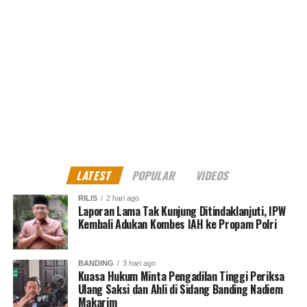
LATEST
POPULAR
VIDEOS
RILIS
2 hari ago
Laporan Lama Tak Kunjung Ditindaklanjuti, IPW
Kembali Adukan Kombes IAH ke Propam Polri
BANDING
3 hari ago
Kuasa Hukum Minta Pengadilan Tinggi Periksa
Ulang Saksi dan Ahli di Sidang Banding Nadiem
Makarim