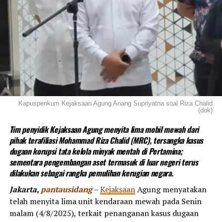
Kapuspenkum Kejaksaan Agung Anang Supriyatna soal Riza Chalid
(dok)
Tim penyidik Kejaksaan Agung menyita lima mobil mewah dari
pihak terafiliasi Mohammad Riza Chalid (MRC), tersangka kasus
dugaan korupsi tata kelola minyak mentah di Pertamina;
sementara pengembangan aset termasuk di luar negeri terus
dilakukan sebagai rangka pemulihan kerugian negara.
Jakarta,
pantausidang
–
Kejaksaan
Agung menyatakan
telah menyita lima unit kendaraan mewah pada Senin
malam (4/8/2025), terkait penanganan kasus dugaan