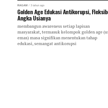
RAGAM
3 tahun ago
Golden Age Edukasi Antikorupsi, Fleksib
Angka Usianya
membangun awareness setiap lapisan
masyarakat, termasuk kelompok golden age (u
emas) masa signifikan menentukan tahap
edukasi, semangat antikorupsi