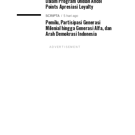
Dalam Program Undian Ancol
Points Apresiasi Loyalty
SCRIPTA
5 hari ago
Pemilu, Partisipasi Generasi
Milenial hingga Generasi Alfa, dan
Arah Demokrasi Indonesia
ADVERTISEMENT