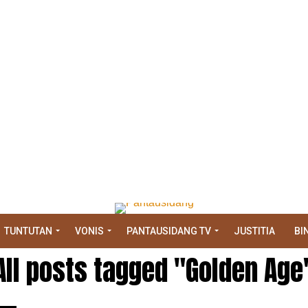
TUNTUTAN
VONIS
PANTAUSIDANG TV
JUSTITIA
BI
All posts tagged "Golden Age