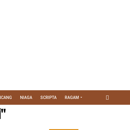
NCANG
NIAGA
SCRIPTA
RAGAM
i"