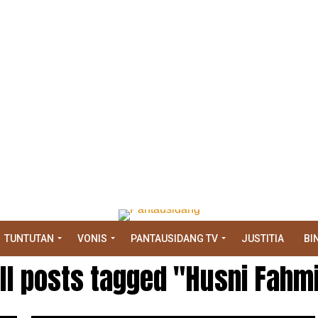
TUNTUTAN
VONIS
PANTAUSIDANG TV
JUSTITIA
BI
ll posts tagged "Husni Fahm