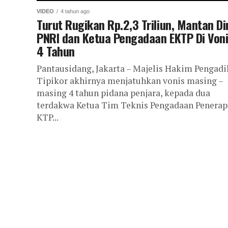
VIDEO
4 tahun ago
Turut Rugikan Rp.2,3 Triliun, Mantan Di
PNRI dan Ketua Pengadaan EKTP Di Von
4 Tahun
Pantausidang, Jakarta – Majelis Hakim Pengadi
Tipikor akhirnya menjatuhkan vonis masing –
masing 4 tahun pidana penjara, kepada dua
terdakwa Ketua Tim Teknis Pengadaan Penera
KTP...