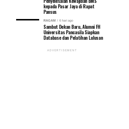
Penyelesaian Kewajiban BMS
kepada Pasar Jaya di Rapat
Pansus
RAGAM
6 hari ago
Sambut Dekan Baru, Alumni FH
Universitas Pancasila Siapkan
Database dan Pelatihan Lulusan
ADVERTISEMENT