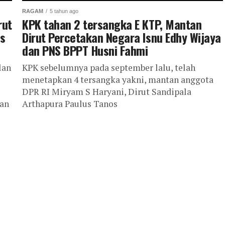
RAGAM
5 tahun ago
rut
KPK tahan 2 tersangka E KTP, Mantan
is
Dirut Percetakan Negara Isnu Edhy Wijaya
dan PNS BPPT Husni Fahmi
lan
KPK sebelumnya pada september lalu, telah
menetapkan 4 tersangka yakni, mantan anggota
DPR RI Miryam S Haryani, Dirut Sandipala
pan
Arthapura Paulus Tanos