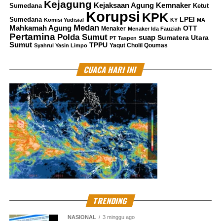
Kejagung
Kemnaker
Kejaksaan Agung
Sumedana
Ketut
Korupsi
KPK
LPEI
Sumedana
Komisi Yudisial
KY
MA
Medan
Mahkamah Agung
OTT
Menaker
Menaker Ida Fauziah
Pertamina
Polda Sumut
suap
Sumatera Utara
PT Taspen
Sumut
TPPU
Yaqut Cholil Qoumas
Syahrul Yasin Limpo
CUACA HARI INI
TRENDING
NASIONAL
3 minggu ago