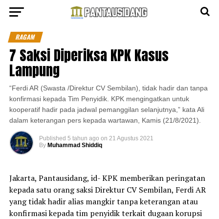
RAGAM
7 Saksi Diperiksa KPK Kasus
Lampung
“Ferdi AR (Swasta /Direktur CV Sembilan), tidak hadir dan tanpa
konfirmasi kepada Tim Penyidik. KPK mengingatkan untuk
kooperatif hadir pada jadwal pemanggilan selanjutnya,” kata Ali
dalam keterangan pers kepada wartawan, Kamis (21/8/2021).
Published
5 tahun ago
on
21 Agustus 2021
By
Muhammad Shiddiq
Jakarta, Pantausidang, id- KPK memberikan peringatan
kepada satu orang saksi Direktur CV Sembilan, Ferdi AR
yang tidak hadir alias mangkir tanpa keterangan atau
konfirmasi kepada tim penyidik terkait dugaan korupsi