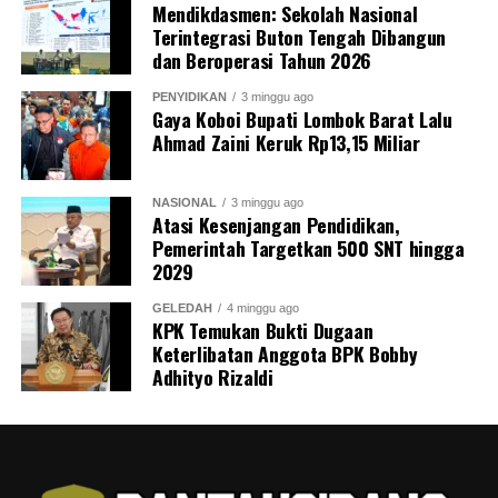
Mendikdasmen: Sekolah Nasional
Terintegrasi Buton Tengah Dibangun
dan Beroperasi Tahun 2026
PENYIDIKAN
3 minggu ago
Gaya Koboi Bupati Lombok Barat Lalu
Ahmad Zaini Keruk Rp13,15 Miliar
NASIONAL
3 minggu ago
Atasi Kesenjangan Pendidikan,
Pemerintah Targetkan 500 SNT hingga
2029
GELEDAH
4 minggu ago
KPK Temukan Bukti Dugaan
Keterlibatan Anggota BPK Bobby
Adhityo Rizaldi