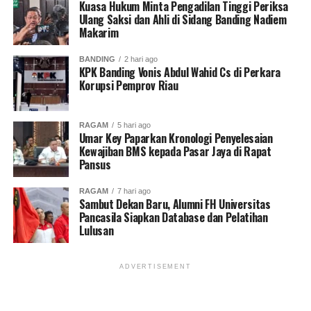
Kuasa Hukum Minta Pengadilan Tinggi Periksa
Ulang Saksi dan Ahli di Sidang Banding Nadiem
Makarim
BANDING
2 hari ago
KPK Banding Vonis Abdul Wahid Cs di Perkara
Korupsi Pemprov Riau
RAGAM
5 hari ago
Umar Key Paparkan Kronologi Penyelesaian
Kewajiban BMS kepada Pasar Jaya di Rapat
Pansus
RAGAM
7 hari ago
Sambut Dekan Baru, Alumni FH Universitas
Pancasila Siapkan Database dan Pelatihan
Lulusan
ADVERTISEMENT