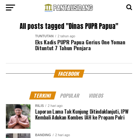
All posts tagged "Dinas PUPR Papua"
TUNTUTAN
2 tahun ago
Eks Kadis PUPR Papua Gerius One Yoman
Dituntut 7 Tahun Penjara
FACEBOOK
TERKINI
POPULAR
VIDEOS
RILIS
2 hari ago
Laporan Lama Tak Kunjung Ditindaklanjuti, IPW
Kembali Adukan Kombes IAH ke Propam Polri
BANDING
2 hari ago