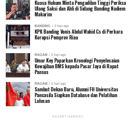
Kuasa Hukum Minta Pengadilan Tinggi Periksa
Ulang Saksi dan Ahli di Sidang Banding Nadiem
Makarim
BANDING
2 hari ago
KPK Banding Vonis Abdul Wahid Cs di Perkara
Korupsi Pemprov Riau
RAGAM
5 hari ago
Umar Key Paparkan Kronologi Penyelesaian
Kewajiban BMS kepada Pasar Jaya di Rapat
Pansus
RAGAM
6 hari ago
Sambut Dekan Baru, Alumni FH Universitas
Pancasila Siapkan Database dan Pelatihan
Lulusan
ADVERTISEMENT