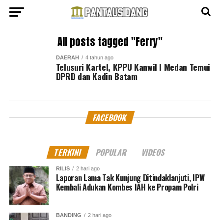
All posts tagged "Ferry"
DAERAH
4 tahun ago
Telusuri Kartel, KPPU Kanwil I Medan Temui
DPRD dan Kadin Batam
FACEBOOK
TERKINI
POPULAR
VIDEOS
RILIS
2 hari ago
Laporan Lama Tak Kunjung Ditindaklanjuti, IPW
Kembali Adukan Kombes IAH ke Propam Polri
BANDING
2 hari ago