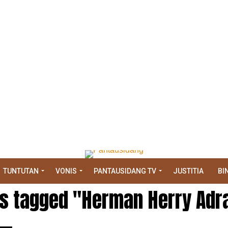
TUNTUTAN
VONIS
PANTAUSIDANG TV
JUSTITIA
BI
ts tagged "Herman Herry Ad