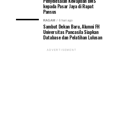
Penyelesaian Kewajiban BMS
kepada Pasar Jaya di Rapat
Pansus
RAGAM
6 hari ago
Sambut Dekan Baru, Alumni FH
Universitas Pancasila Siapkan
Database dan Pelatihan Lulusan
ADVERTISEMENT