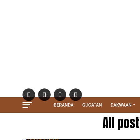
BERANDA
GUGATAN
DAKWAAN
All pos