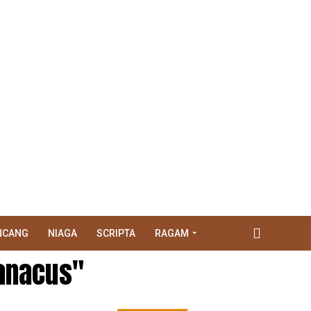
NCANG
NIAGA
SCRIPTA
RAGAM
ranacus"