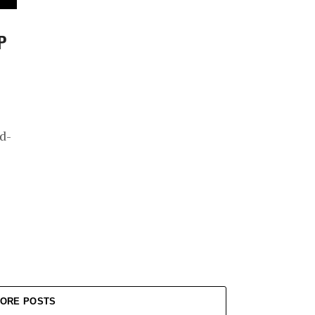
P
d-
ORE POSTS