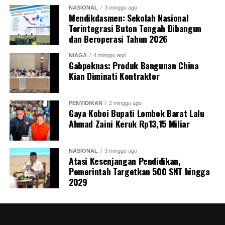
NASIONAL
3 minggu ago
Mendikdasmen: Sekolah Nasional
Terintegrasi Buton Tengah Dibangun
dan Beroperasi Tahun 2026
NIAGA
4 minggu ago
Gabpeknas: Produk Bangunan China
Kian Diminati Kontraktor
PENYIDIKAN
2 minggu ago
Gaya Koboi Bupati Lombok Barat Lalu
Ahmad Zaini Keruk Rp13,15 Miliar
NASIONAL
3 minggu ago
Atasi Kesenjangan Pendidikan,
Pemerintah Targetkan 500 SNT hingga
2029