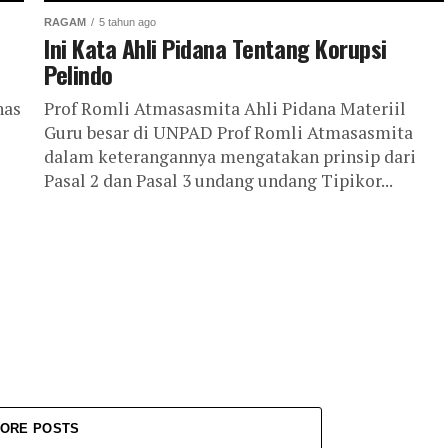
RAGAM
5 tahun ago
Ini Kata Ahli Pidana Tentang Korupsi
Pelindo
has
Prof Romli Atmasasmita Ahli Pidana Materiil
Guru besar di UNPAD Prof Romli Atmasasmita
dalam keterangannya mengatakan prinsip dari
Pasal 2 dan Pasal 3 undang undang Tipikor...
ORE POSTS