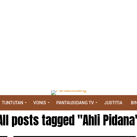
TUNTUTAN
VONIS
PANTAUSIDANG TV
JUSTITIA
BI
All posts tagged "Ahli Pidana