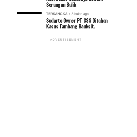
Serangan Balik
TERSANGKA
3 bulan ago
Sudarto Owner PT GSS Ditahan
Kasus Tambang Bauksit.
ADVERTISEMENT