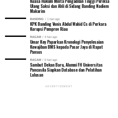
Kuasa Hukum Minta Pengadilan Tinggi Periksa
Ulang Saksi dan Ahli di Sidang Banding Nadiem
Makarim
BANDING
1 hari ago
KPK Banding Vonis Abdul Wahid Cs di Perkara
Korupsi Pemprov Riau
RAGAM
4 hari ago
Umar Key Paparkan Kronologi Penyelesaian
Kewajiban BMS kepada Pasar Jaya di Rapat
Pansus
RAGAM
6 hari ago
Sambut Dekan Baru, Alumni FH Universitas
Pancasila Siapkan Database dan Pelatihan
Lulusan
ADVERTISEMENT