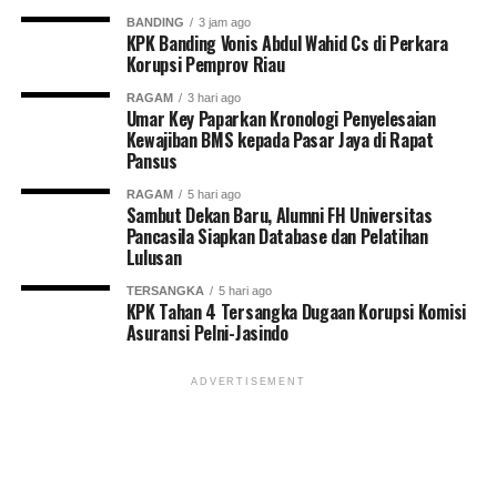
BANDING
3 jam ago
KPK Banding Vonis Abdul Wahid Cs di Perkara
Korupsi Pemprov Riau
RAGAM
3 hari ago
Umar Key Paparkan Kronologi Penyelesaian
Kewajiban BMS kepada Pasar Jaya di Rapat
Pansus
RAGAM
5 hari ago
Sambut Dekan Baru, Alumni FH Universitas
Pancasila Siapkan Database dan Pelatihan
Lulusan
TERSANGKA
5 hari ago
KPK Tahan 4 Tersangka Dugaan Korupsi Komisi
Asuransi Pelni-Jasindo
ADVERTISEMENT