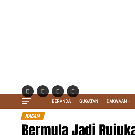
BERANDA
GUGATAN
DAKWAAN
RAGAM
Bermula Jadi Rujuka