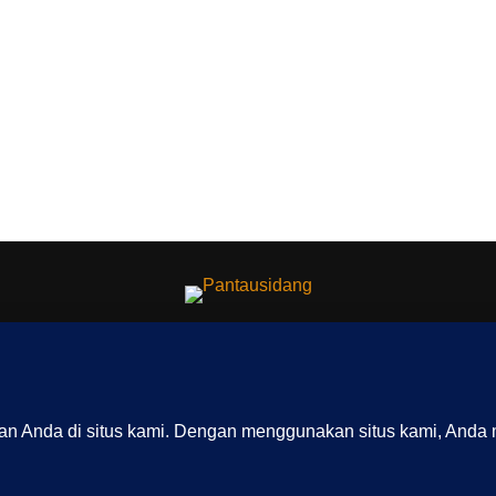
G KAMI
REDAKSI
INDEX
SITEMAP
YOUTUBE CHANNEL