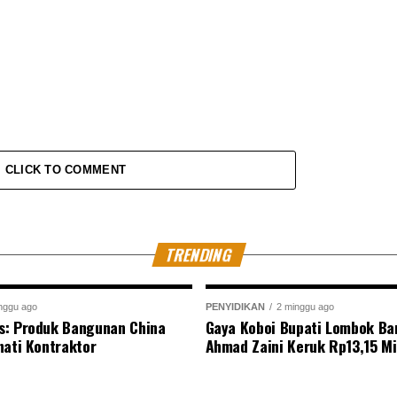
CLICK TO COMMENT
TRENDING
nggu ago
PENYIDIKAN
2 minggu ago
s: Produk Bangunan China
Gaya Koboi Bupati Lombok Bar
nati Kontraktor
Ahmad Zaini Keruk Rp13,15 Mi