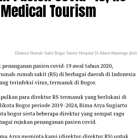
 Medical Tourism
Direktur Rumah Sakit Bogor Senior Hospital Dr Albert Abetnego (kiri)
ik penanganan pasien covid-19 awal tahun 2020,
umah-rumah sakit (RS) di berbagai daerah di Indonesia
ng terinfeksi virus, termasuk di Bogor.
ulkan para direktur RS termasuk yang berlokasi di
likota Bogor periode 2019 -2024, Bima Arya Sugiarto
ota bogor serta beberapa direktur yang sempat ragu
bagai rujukan penanganan pasien covid.
Bima Arya meminta kami (direktur-direktur RS) untuk