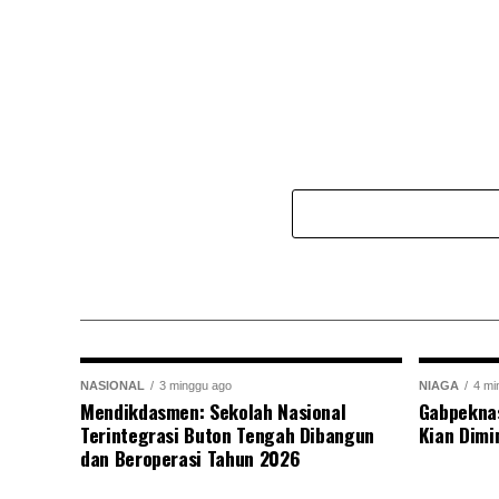
NASIONAL
3 minggu ago
NIAGA
4 mi
Mendikdasmen: Sekolah Nasional
Gabpekna
Terintegrasi Buton Tengah Dibangun
Kian Dimi
dan Beroperasi Tahun 2026