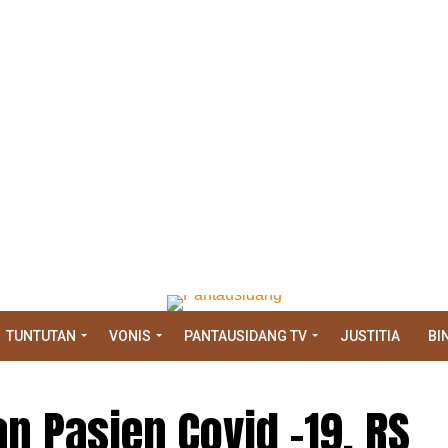
TUNTUTAN
VONIS
PANTAUSIDANG TV
JUSTITIA
BI
n Pasien Covid -19, RS