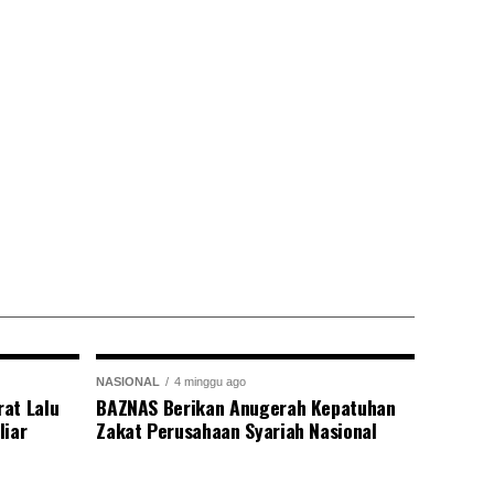
NASIONAL
4 minggu ago
at Lalu
BAZNAS Berikan Anugerah Kepatuhan
liar
Zakat Perusahaan Syariah Nasional