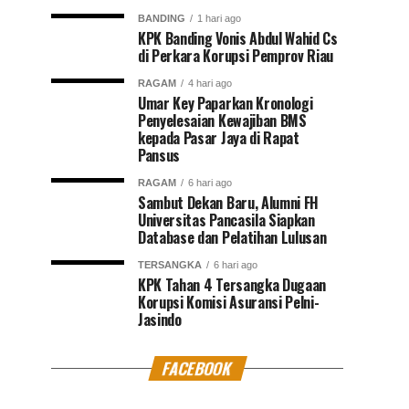
BANDING
1 hari ago
KPK Banding Vonis Abdul Wahid Cs
di Perkara Korupsi Pemprov Riau
RAGAM
4 hari ago
Umar Key Paparkan Kronologi
Penyelesaian Kewajiban BMS
kepada Pasar Jaya di Rapat
Pansus
RAGAM
6 hari ago
Sambut Dekan Baru, Alumni FH
Universitas Pancasila Siapkan
Database dan Pelatihan Lulusan
TERSANGKA
6 hari ago
KPK Tahan 4 Tersangka Dugaan
Korupsi Komisi Asuransi Pelni-
Jasindo
FACEBOOK