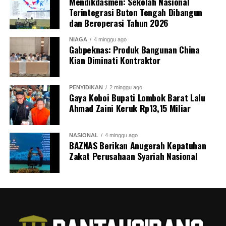
Mendikdasmen: Sekolah Nasional
Terintegrasi Buton Tengah Dibangun
dan Beroperasi Tahun 2026
NIAGA
4 minggu ago
Gabpeknas: Produk Bangunan China
Kian Diminati Kontraktor
PENYIDIKAN
2 minggu ago
Gaya Koboi Bupati Lombok Barat Lalu
Ahmad Zaini Keruk Rp13,15 Miliar
NASIONAL
4 minggu ago
BAZNAS Berikan Anugerah Kepatuhan
Zakat Perusahaan Syariah Nasional