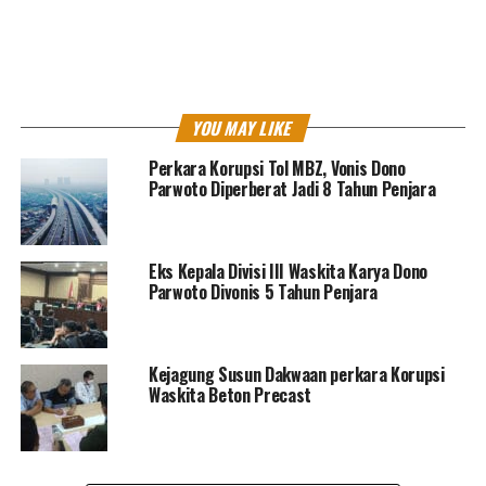
proyek pembangunan Tol MBZ.
Hakim menyebut tindakan tersebut dilakukan dalam
pekerjaan desain dan pembangunan Jalan Tol Jakarta-
Cikampek II Elevated ruas Cikunir sampai Karawang
YOU MAY LIKE
Barat. Akibat perbuatan itu, PT Acset dinilai turut
menyebabkan kerugian keuangan negara yang secara
Perkara Korupsi Tol MBZ, Vonis Dono
keseluruhan mencapai Rp510,08 miliar.
Parwoto Diperberat Jadi 8 Tahun Penjara
Selain pidana denda, majelis hakim juga menjatuhkan
pidana tambahan berupa pembayaran uang pengganti
Eks Kepala Divisi III Waskita Karya Dono
sebesar Rp179,99 miliar. Namun, jumlah tersebut
Parwoto Divonis 5 Tahun Penjara
diperhitungkan dengan dana yang telah lebih dahulu
dikembalikan dan dititipkan perusahaan ke rekening
dana sitaan pemerintah.
Kejagung Susun Dakwaan perkara Korupsi
Waskita Beton Precast
Majelis hakim juga mengingatkan bahwa apabila denda
tidak dibayarkan dalam waktu satu bulan setelah
putusan berkekuatan hukum tetap, maka harta benda