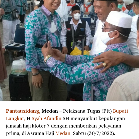
Pantausidang,
Medan
– Pelaksana Tugas (Plt)
Bupati
Langkat,
H
Syah Afandin
SH menyambut kepulangan
jamaah haji kloter 7 dengan memberikan pelayanan
prima, di Asrama Haji
Medan,
Sabtu (30/7/2022).